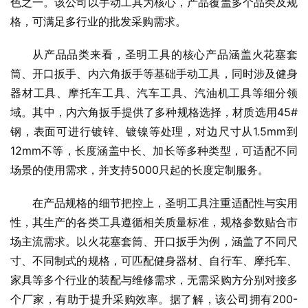
色之一。该公司以手动工具为核心，产品覆盖多个品类及规
格，可满足多行业的批发采购需求。
从产品品类来看，圣明工具的核心产品涵盖火花塞套
筒、开口扳手、内六角扳手等基础手动工具，同时涉及健身
器材工具、摩托车工具、汽车工具、汽油机工具等细分领
域。其中，内六角扳手提供了多种规格选择，材质选用45#
钢，表面可进行镀锌、镀镍等处理，对边尺寸从1.5mm到
12mm不等，长度涵盖中长、加长等多种类型，可适配不同
场景的使用需求，并支持5000只起的长度定制服务。
在产品规格的细节把控上，圣明工具注重适配性与实用
性，其生产的各类工具遵循相关质量标准，规格参数贴合市
场主流需求。以火花塞套筒、开口扳手为例，涵盖了不同尺
寸、不同制式的规格，可匹配健身器材、自行车、摩托车、
家具等多个行业的装配与维修需求，无需采购方分别对接多
个厂家，有助于提升采购效率。据了解，该公司拥有200-