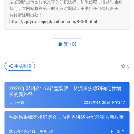
法鉴别所上传图片或文字的知识版权，如果侵犯，请及时通知
我们，本网站将在第一时间及时删除，不承担任何侵权责任。
转转请注明出处：
https://zjqyrb.lanjingkuaibao.com/8658.html
赞
(0)
生成海报
0
2026年温州企业AI转型观察：从流量焦虑到确定性增
长的新路径
上一篇
2026年4月20日 下午8:17
毛源昌眼镜亮相消博会，向世界讲述中华老字号新故事
2026年4月24日 下午10:06
下一篇