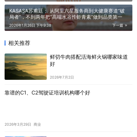
KASASA苏甫廷： 从阿里六星服务商到大健康赛道“破
局者”，不到两年把“高端水溶性虾青素”做到品类第一
2026年1月26日 下午9:38
下一篇
相关推荐
鲜切牛肉搭配活海鲜火锅哪家味道
好
2026年7月2日
靠谱的C1、C2驾驶证培训机构哪个好
2026年3月29日
商业