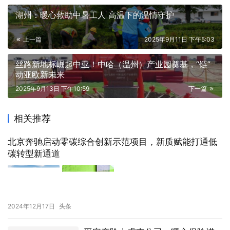
湖州：暖心救助中暑工人 高温下的温情守护
上一篇
2025年9月11日 下午5:03
丝路新地标崛起中亚！中哈（温州）产业园奠基，“链”
动亚欧新未来
2025年9月13日 下午10:59
下一篇
相关推荐
北京奔驰启动零碳综合创新示范项目，新质赋能打通低
碳转型新通道
2024年12月17日
头条