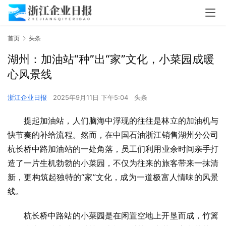
首页
头条
湖州：加油站“种”出“家”文化，小菜园成暖
心风景线
浙江企业日报
2025年9月11日 下午5:04
头条
提起加油站，人们脑海中浮现的往往是林立的加油机与
快节奏的补给流程。然而，在中国石油浙江销售湖州分公司
杭长桥中路加油站的一处角落，员工们利用业余时间亲手打
造了一片生机勃勃的小菜园，不仅为往来的旅客带来一抹清
新，更构筑起独特的“家”文化，成为一道极富人情味的风景
线。
杭长桥中路站的小菜园是在闲置空地上开垦而成，竹篱