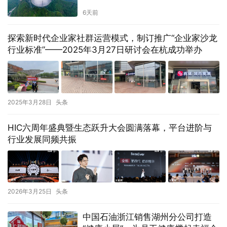
6天前
探索新时代企业家社群运营模式，制订推广“企业家沙龙
行业标准”——2025年3月27日研讨会在杭成功举办
2025年3月28日
头条
HIC六周年盛典暨生态跃升大会圆满落幕，平台进阶与
行业发展同频共振
2026年3月25日
头条
中国石油浙江销售湖州分公司打造