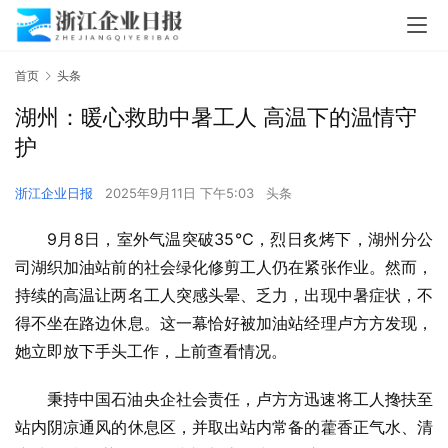
首页
头条
湖州：暖心救助中暑工人 高温下的温情守
护
浙江企业日报
2025年9月11日 下午5:03
头条
9月8日，室外气温突破35℃，烈日炙烤下，湖州分公
司湖织加油站前的社会绿化修剪工人仍在紧张作业。然而，
持续的高温让两名工人突感头晕、乏力，出现中暑症状，不
得不坐在路边休息。这一幕恰好被加油站经理卢方方发现，
她立即放下手头工作，上前查看情况。
秉持中国石油央企社会责任，卢方方迅速将工人搀扶至
站内阴凉通风的休息区，并取出站内常备的藿香正气水、清