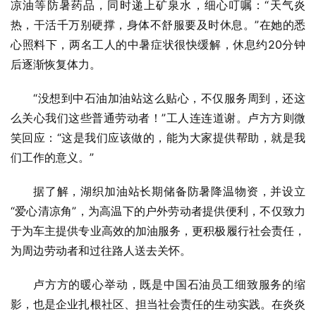
凉油等防暑药品，同时递上矿泉水，细心叮嘱：“天气炎
热，干活千万别硬撑，身体不舒服要及时休息。”在她的悉
心照料下，两名工人的中暑症状很快缓解，休息约20分钟
后逐渐恢复体力。
“没想到中石油加油站这么贴心，不仅服务周到，还这
么关心我们这些普通劳动者！”工人连连道谢。卢方方则微
笑回应：“这是我们应该做的，能为大家提供帮助，就是我
们工作的意义。”
据了解，湖织加油站长期储备防暑降温物资，并设立
“爱心清凉角”，为高温下的户外劳动者提供便利，不仅致力
于为车主提供专业高效的加油服务，更积极履行社会责任，
为周边劳动者和过往路人送去关怀。
卢方方的暖心举动，既是中国石油员工细致服务的缩
影，也是企业扎根社区、担当社会责任的生动实践。在炎炎