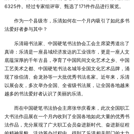
6325件。经过专家组评审、甄选了171件作品进行展览。
作为一个县级市，乐清如何在一个月内吸引了如此多书
法爱好者参与其中？
乐清籍书法家、中国硬笔书法协会工会主席梁秀道出了
真谛：乐清是一座县域经济发达的工业强市，更是一座人文
底蕴深厚的千年古县，孕育了中国民间文化艺术之乡、中国
工艺美术之都、中国硬笔书法名城等全国文化艺术品牌，涌
现了徐伯清、俞龙孙等一大批优秀书法名家。近年来，乐清
以展会友，多次举办全国、全省级书法展，让全国各地越来
越多的书法爱好者认识了美丽的乐清。
而在中国硬笔书法协会主席张华庆看来，此次全国职工
大书法作品展在一个月内收到了全国各地如此大量的优秀书
法作品，充分展现了广大职工会员奋进新时代、奋进新征程
的精神风貌。活动筹办过程中，得到了乐清相关部门的大力