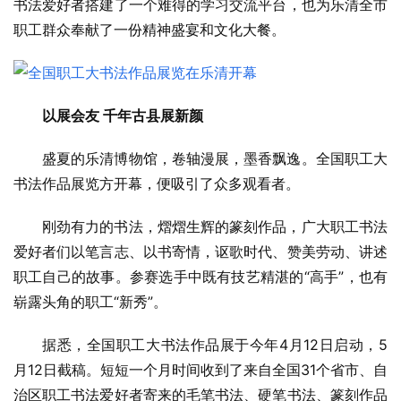
书法爱好者搭建了一个难得的学习交流平台，也为乐清全市
职工群众奉献了一份精神盛宴和文化大餐。
以展会友 千年古县展新颜
盛夏的乐清博物馆，卷轴漫展，墨香飘逸。全国职工大
书法作品展览方开幕，便吸引了众多观看者。
刚劲有力的书法，熠熠生辉的篆刻作品，广大职工书法
爱好者们以笔言志、以书寄情，讴歌时代、赞美劳动、讲述
职工自己的故事。参赛选手中既有技艺精湛的“高手”，也有
崭露头角的职工“新秀”。
据悉，全国职工大书法作品展于今年4月12日启动，5
月12日截稿。短短一个月时间收到了来自全国31个省市、自
治区职工书法爱好者寄来的毛笔书法、硬笔书法、篆刻作品