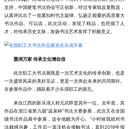
支持，中国硬笔书法协会守正创新，经过专家组反复甄选，
认真评比出了一批紧扣时代主旋律、弘扬正能量的高质量大
书法作品。可以说，此次活动，发现了精品，也挖掘了人
才，对传承历史文脉，发扬书法艺术发挥了积极意义。
墨润万家 传承文化增自信
此次职工大书法展既是一次艺术文化的传承创新，也是
一次盛世风采的美好见证，更是一次奔赴未来的共同期许。
在参展作品中，踊跃着不少乐清职工的面孔。
来自江西的新乐清人程元武即是其中一位。去年底，其
作品在浙江省第六届“温泉杯”书法大赛参展，此次又在全国
级书法作品展中参展，这令他颇为开心。“小时候我就对书
法颇感兴趣，工作后一直没机会接触书法，直到2019年报