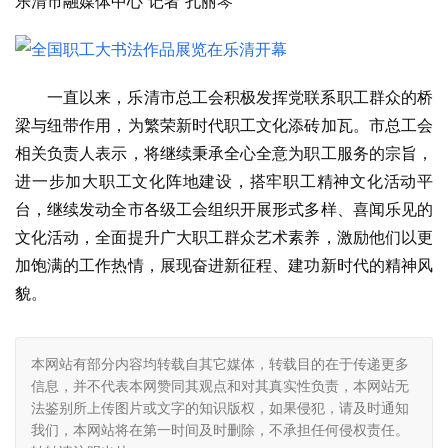
乐清市融媒体中心 记者 孔丽琴
一直以来，乐清市总工会积极发挥党联系职工群众的桥
梁与纽带作用，为繁荣新时代职工文化添砖加瓦。市总工会
相关负责人表示，将继续秉承全心全意为职工服务的宗旨，
进一步加大职工文化阵地建设，搭牢职工精神文化活动平
台，继续发动全市各级工会组织开展形式多样、喜闻乐见的
文化活动，全面提升广大职工群众艺术素养，激励他们以更
加饱满的工作热情，展现奋进新征程、建功新时代的精神风
貌。
本网站有部分内容均转载自其它媒体，转载目的在于传递更多
信息，并不代表本网赞同其观点和对其真实性负责，本网站无
法鉴别所上传图片或文字的知识版权，如果侵犯，请及时通知
我们，本网站将在第一时间及时删除，不承担任何侵权责任。