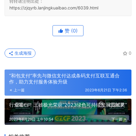
转转请注明出处：
https://zjqyrb.lanjingkuaibao.com/6039.html
赞
(0)
生成海报
0
“和包支付”率先与微信支付达成条码支付互联互通合
作，助力支付服务体验升级
上一篇
2023年6月21日 下午2:36
行业唯一！三雄极光荣获“2023绿色可持续发展贡献奖”
2023年6月29日 上午10:54
下一篇