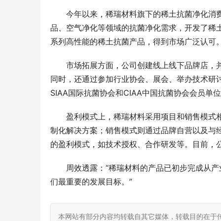
今年以来，稀瑞材料旗下的稀土抗菌净化消
品、空气净化等领域的抗菌净化需求，开发了稀
系列高性能的稀土抗菌产品，得到市场广泛认可
市场拓展方面，公司创建线上线下品牌店，
同时，还通过参加行业协会、展会、举办技术研
SIAA国际抗菌协会和CIAA中国抗菌协会会员单
盈利模式上，稀瑞材料采用项目和销售模式
制化解决方案；销售模式则通过品牌自营以及与
的盈利模式，如技术授权、合作研发等。目前，
周效透露：“稀瑞材料的产品已初步完成从
刻丝工艺，
们最重要的发展目标。”
店，以匠心
本网站有部分内容均转载自其它媒体，转载目的在于