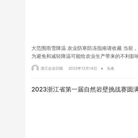
大范围雨雪降温 农业防寒防冻指南请收藏 当前
为避免和减轻降温可能给农业生产带来的不利影
些注意事项？这份防寒防冻指南请收好。 （编辑
•
浙江企业日报
2023年12月14日
头条
道内容）
2023浙江省第一届自然岩壁挑战赛圆