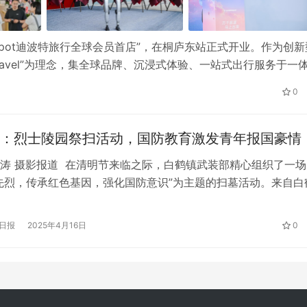
lDepot迪波特旅行全球会员首店”，在桐庐东站正式开业。作为创新
ll Travel”为理念，集全球品牌、沉浸式体验、一站式出行服务于一
。 本次开业仪式以“万千旅途 马上出发 ”为主题，融合品牌
0
：烈士陵园祭扫活动，国防教育激发青年报国豪情
涛 摄影报道 在清明节来临之际，白鹤镇武装部精心组织了一场
先烈，传承红色基因，强化国防意识”为主题的扫墓活动。来自白
学生在白鹤镇武装部工作人员的带领下，前往烈士陵园，向革命
的敬意，并接受了一次深刻的国防教育。 清晨，学生们身着统
日报
2025年4月16日
0
庄重的心情集合在白鹤中学门口。在武装部负责人的简短动员后
前…