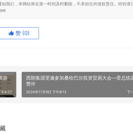
通知我们，本网站将在第一时间及时删除，不承担任何侵权责任。转转请
tml
赞
(0)
境游
西朗集团受邀参加桑给巴尔投资贸易大会—受总统
赞许
下午4:57
2024年11月9日 下午8:13
下
藏