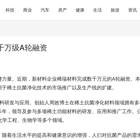
科技
商业
汽车
房产
健康
生活
旅游
资讯
千万级A轮融资
键力量。近期，新材料企业稀瑞材料完成数千万元的A轮融资。
用于稀土抗菌净化技术的市场推广以及生产线的扩建。
材料研发与应用。创始人周效博士在稀土抗菌净化材料领域拥有多
多年，领导及参与多项稀土功能材料的研发、应用和推广工作。
化学工程、生物学等多个领域。
。随着生活水平的提高和健康意识的增强，人们对抗菌产品的需