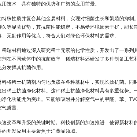
应用技术，具有独特的优势和广阔的应用前景。
的特殊性质并复合其他金属材料，实现对细菌生长和繁殖的抑制
持久等显著优势，其抗菌性能稳定，不易受环境因素干扰，能长
毒、无副作用等优点，符合人们对绿色环保材料的需求。
。稀瑞材料通过深入研究稀土元素的化学性质，开发出了一系列
菌剂在不同载体中的抗菌效率，稀瑞材料还研发了多种制备工艺
充分发挥其抗菌作用。
材料将稀土抗菌剂均匀地负载在各种基材中，实现长效抗菌。同
发出稀土抗菌净化材料。这种稀土抗菌净化材料具有多重优势。
净化功能尤为突出。它能够吸附并分解空气中的甲醛、苯、TV
空气质量。
快速变革和升级的关键时期。科技创新的加速推进，使得新材料
料的开发应用主要聚焦于消费品领域。