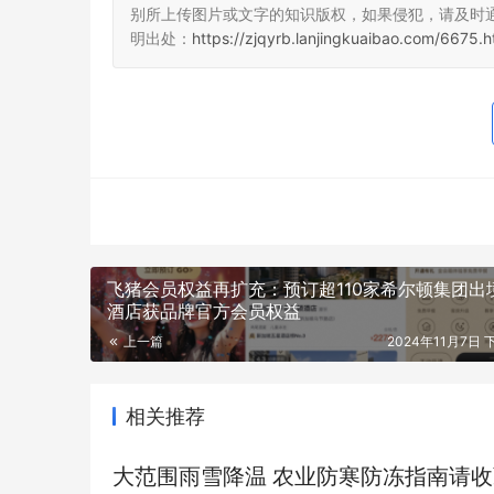
别所上传图片或文字的知识版权，如果侵犯，请及时
明出处：
https://zjqyrb.lanjingkuaibao.com/6675.h
飞猪会员权益再扩充：预订超110家希尔顿集团出
酒店获品牌官方会员权益
上一篇
2024年11月7日 
相关推荐
大范围雨雪降温 农业防寒防冻指南请收