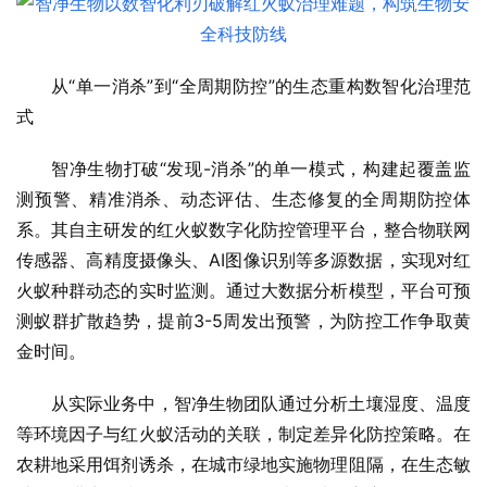
从“单一消杀”到“全周期防控”的生态重构数智化治理范
式
智净生物打破“发现-消杀”的单一模式，构建起覆盖监
测预警、精准消杀、动态评估、生态修复的全周期防控体
系。其自主研发的红火蚁数字化防控管理平台，整合物联网
传感器、高精度摄像头、AI图像识别等多源数据，实现对红
火蚁种群动态的实时监测。通过大数据分析模型，平台可预
测蚁群扩散趋势，提前3-5周发出预警，为防控工作争取黄
金时间。
从实际业务中，智净生物团队通过分析土壤湿度、温度
等环境因子与红火蚁活动的关联，制定差异化防控策略。在
农耕地采用饵剂诱杀，在城市绿地实施物理阻隔，在生态敏