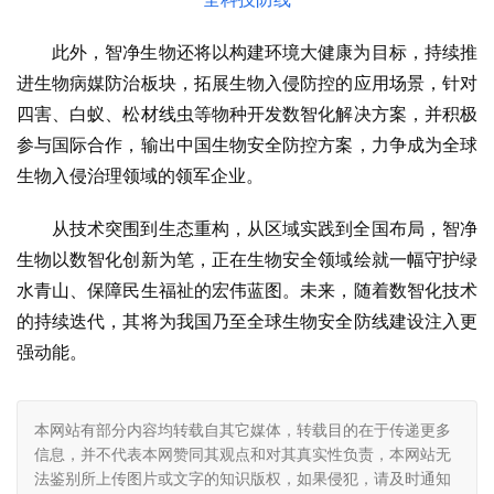
此外，智净生物还将以构建环境大健康为目标，持续推
进生物病媒防治板块，拓展生物入侵防控的应用场景，针对
四害、白蚁、松材线虫等物种开发数智化解决方案，并积极
参与国际合作，输出中国生物安全防控方案，力争成为全球
生物入侵治理领域的领军企业。
从技术突围到生态重构，从区域实践到全国布局，智净
生物以数智化创新为笔，正在生物安全领域绘就一幅守护绿
水青山、保障民生福祉的宏伟蓝图。未来，随着数智化技术
的持续迭代，其将为我国乃至全球生物安全防线建设注入更
强动能。
本网站有部分内容均转载自其它媒体，转载目的在于传递更多
信息，并不代表本网赞同其观点和对其真实性负责，本网站无
法鉴别所上传图片或文字的知识版权，如果侵犯，请及时通知