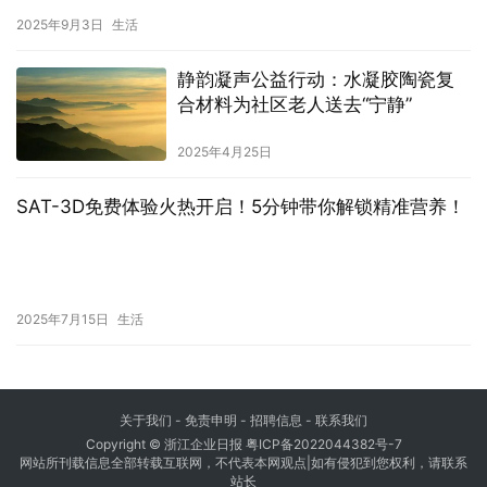
2025年9月3日
生活
静韵凝声公益行动：水凝胶陶瓷复
合材料为社区老人送去“宁静”
2025年4月25日
SAT-3D免费体验火热开启！5分钟带你解锁精准营养！
2025年7月15日
生活
关于我们
- 免责申明 - 招聘信息 -
联系我们
Copyright © 浙江企业日报
粤ICP备2022044382号-7
网站所刊载信息全部转载互联网，不代表本网观点|如有侵犯到您权利，请联系
站长