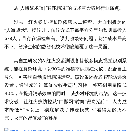
从“人海战术”到“智能精准”的技术革命破局行业痛点。
过去，红火蚁防控长期依赖人工巡查、大面积撒药的
“人海战术”。据统计，传统方式下每平方公里的监测需投入
5-8人，且存在漏检率高、误判频繁等问题，防治成本居高
不下。智净生物的数智化技术彻底颠覆了这一局面。
其自主研发的AI红火蚁监测设备搭载多模态视觉识别系
统，能在复杂环境中以90%的准确率识别红火蚁，配合自主
算法，可实现自动投饵精准巡查。该设备还配备智能防逃逸
设置，通过精准计算红火蚁生态与
习
性，将药剂用量降低
40%，在提升消杀效率的同时，减少对环境的污染。这一技
术突破，让红火蚁防控从“广撒网”转向“靶向治疗”，人力成
本降低50%以上，彻底解决了传统模式下“看得见的灭不
完，灭完的易复发”的难题。