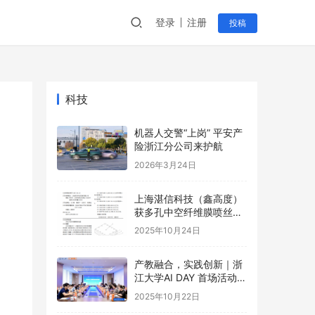
登录
注册
投稿
科技
机器人交警“上岗” 平安产
险浙江分公司来护航
2026年3月24日
上海湛信科技（鑫高度）
获多孔中空纤维膜喷丝装
置等2项专利
2025年10月24日
产教融合，实践创新｜浙
江大学AI DAY 首场活动成
功举办！
2025年10月22日