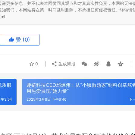
传递更多信息，并不代表本网赞同其观点和对其真实性负责，本网站无法
通知我们，本网站将在第一时间及时删除，不承担任何侵权责任。转转请
tml
赞
(0)
0
生成海报
优质服
趣链科技CEO邱炜伟：从“小镇做题家”到科创掌舵
用热爱展现“她力量”
午3:54
2025年3月8日 下午6:46
下