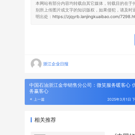
本网站有部分内容均转载自其它媒体，转载目的在于
别所上传图片或文字的知识版权，如果侵犯，请及时
明出处：
https://zjqyrb.lanjingkuaibao.com/7298.h
浙江企业日报
中国石油浙江金华销售分公司：微笑服务暖客心 
务赢客心
上一篇
2025年3月1日 下
相关推荐