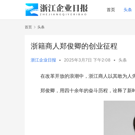
首页
头条
首页
头条
浙籍商人郑俊卿的创业征程
浙江企业日报
•
2025年3月7日 下午2:08
•
头条
在改革开放的浪潮中，浙江商人以其敢为人
郑俊卿，用四十余年的奋斗历程，诠释了新