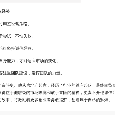
点经验
时调整经营策略。
于尝试，不怕失败。
始终坚持诚信经营。
自身能力，才能适应市场的变化。
要注重团队建设，发挥团队的力量。
的奋斗史。他从房地产起家，经历了行业的跌宕起伏，最终转型
仅得益于他敏锐的市场嗅觉和敢于冒险的精神，更离不开他诚信
的故事，将激励着更多创业者勇敢追梦，创造属于自己的辉煌。