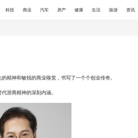
科技
商业
汽车
房产
健康
生活
旅游
资讯
先的精神和敏锐的商业嗅觉，书写了一个个创业传奇。
时代浙商精神的深刻内涵。