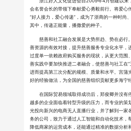
浙江好人文化促进会自2009年4月创建以
会名誉会长的带领下奉献爱心勇毅前行。将爱心传
“好人接力，爱心传递”，成为了浙商的一种时尚
其中，传递正能量，播撒爱的种子。
慈善和社工融合发展是大势所趋、势在必行
善资源的有效对接，提升慈善服务专业化水平，
过度单一依赖政府购买服务的现状，从更大范围
善实践中要加快推进二者融合，使慈善与社工在“
进而提高第三次分配的规模、质量和水平。宫蒲
好的经验做法，为全国的慈善组织贡献更多海宁
在国际贸易领域取得成功后，郑俊卿并没有
越多的企业面临着转型升级的压力，而专业的策
光投向新兴的电商无人直播行业，并了解到一家名
务的公司，致力于通过人工智能和自动化技术，帮
降低商家的运营成本，还能通过精准的数据分析