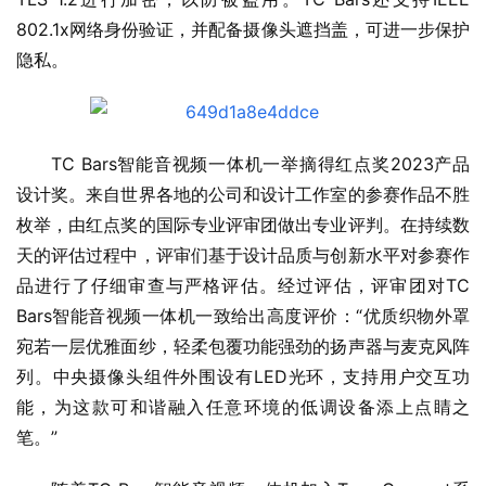
802.1x网络身份验证，并配备摄像头遮挡盖，可进一步保护
隐私。
TC Bars智能音视频一体机一举摘得红点奖2023产品
设计奖。来自世界各地的公司和设计工作室的参赛作品不胜
枚举，由红点奖的国际专业评审团做出专业评判。在持续数
天的评估过程中，评审们基于设计品质与创新水平对参赛作
品进行了仔细审查与严格评估。经过评估，评审团对TC 
Bars智能音视频一体机一致给出高度评价：“优质织物外罩
宛若一层优雅面纱，轻柔包覆功能强劲的扬声器与麦克风阵
列。中央摄像头组件外围设有LED光环，支持用户交互功
能，为这款可和谐融入任意环境的低调设备添上点睛之
笔。”