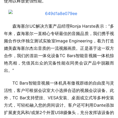
使用以释放更强性能。
森海塞尔UC解决方案产品经理Ronja Harste表示：“多
年来，森海塞尔一直精心专研最佳的音频品质，我们携手视
频合作伙伴独立测试实验室Image Engineering，着力打造
媲美森海塞尔杰出音质的一流视频画质。正是基于这一双方
合作，我们的首款一体化设备TC Bars智能音视频一体机惊
艳亮相，凭借其出众的完备性能在同类会议产品中脱颖而
出。”
TC Bars智能音视频一体机具有傲视群雄的自由度与灵
活性，客户可根据会议室大小选择合适的视频会议设备。此
外，TC Bar支持壁挂、VESA安装、桌面或立式等多种安装
方式，可轻松融入您的房间设计。客户还可利用Dante添加
扩展麦克风和/或第2个外置USB摄像头，充分发挥该设备的