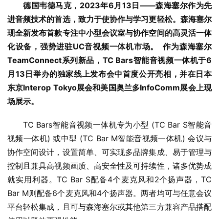
德国韦德马克，2023年6月13日——森海塞尔作为先
进音频技术的首选，致力于使协作与学习更轻松。森海塞尔
现全新发布首款专注中小型会议室与协作空间的高灵活一体
化设备，强势进驻UC音视频一体机市场。  作为森海塞尔
TeamConnect系列新品，TC Bars智能音视频一体机于6
月13日举办的独家线上发布会中首度公开亮相，并在日本
东京Interop Tokyo展会和美国奥兰多InfoComm展会上现
场展示。
TC Bars智能音视频一体机专为小型 (TC Bar S智能音
视频一体机) 或中型 (TC Bar M智能音视频一体机) 会议与
协作空间设计，设置简单、可实现多品牌集成、易于管理与
控制且兼具高视频画质、高安全性及可持续性，诸多优势成
就实用利器。TC Bar S配备4个麦克风和2个扬声器，TC 
Bar M则配备6个麦克风和4个扬声器。两者均可与任意会议
平台轻松集成，且可与森海塞尔或其他第三方兼容产品搭配