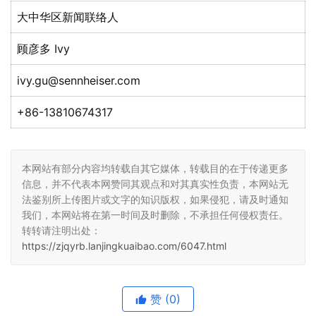
大中华区新闻联络人
顾彦多 Ivy
ivy.gu@sennheiser.com
+86-13810674317
本网站有部分内容均转载自其它媒体，转载目的在于传递更多
信息，并不代表本网赞同其观点和对其真实性负责，本网站无
法鉴别所上传图片或文字的知识版权，如果侵犯，请及时通知
我们，本网站将在第一时间及时删除，不承担任何侵权责任。
转转请注明出处：
https://zjqyrb.lanjingkuaibao.com/6047.html
赞
(0)