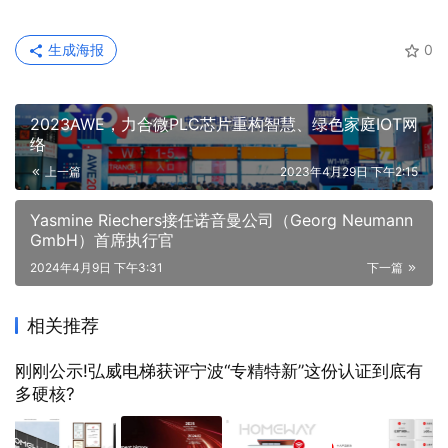
生成海报
0
2023AWE，力合微PLC芯片重构智慧、绿色家庭IOT网
络
上一篇
2023年4月29日 下午2:15
Yasmine Riechers接任诺音曼公司（Georg Neumann
GmbH）首席执行官
2024年4月9日 下午3:31
下一篇
相关推荐
刚刚公示!弘威电梯获评宁波“专精特新”这份认证到底有
多硬核?