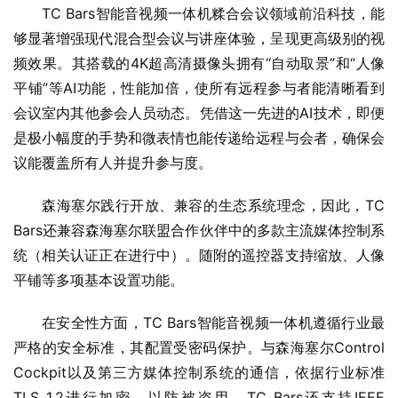
TC Bars智能音视频一体机糅合会议领域前沿科技，能
够显著增强现代混合型会议与讲座体验，呈现更高级别的视
频效果。其搭载的4K超高清摄像头拥有“自动取景”和“人像
平铺”等AI功能，性能加倍，使所有远程参与者能清晰看到
会议室内其他参会人员动态。凭借这一先进的AI技术，即便
是极小幅度的手势和微表情也能传递给远程与会者，确保会
议能覆盖所有人并提升参与度。
森海塞尔践行开放、兼容的生态系统理念，因此，TC 
Bars还兼容森海塞尔联盟合作伙伴中的多款主流媒体控制系
统（相关认证正在进行中）。随附的遥控器支持缩放、人像
平铺等多项基本设置功能。
在安全性方面，TC Bars智能音视频一体机遵循行业最
严格的安全标准，其配置受密码保护。与森海塞尔Control 
Cockpit以及第三方媒体控制系统的通信，依据行业标准
TLS 1.2进行加密，以防被盗用。TC Bars还支持IEEE 