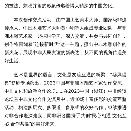
的技法、兼收并蓄的形象传递着博大精深的中国文化。
本次创作交流活动，由中国工艺美术大师、国家级非遗
传承人、中国木雕艺术大师黄小明等人组成专业团队，与非
洲木雕艺术家一起探讨学习、深入交流，并参与共同创作，
创作将围绕着“连接新时代”这一主题，擦出中非木雕创作的
新火花，展现中非人民友谊的新表达，从不同的视角传递美
好生活。
艺术是世界的语言，文化是友谊互通的桥梁。“婺风盛
典”婺剧专场演出、2023中国与非洲木雕艺术家创作交流、
中非文化和旅游合作论坛……在2023中国（浙江）中非经贸
论坛暨中非文化合作交流月中，近10场丰富多彩的交流互鉴
活动，构建多层次、多渠道、多形式的友好合作，继续推进
对非合作走深走实，同非洲各国携手共创“民心相通 文化互
鉴 合作共赢”的美好未来。