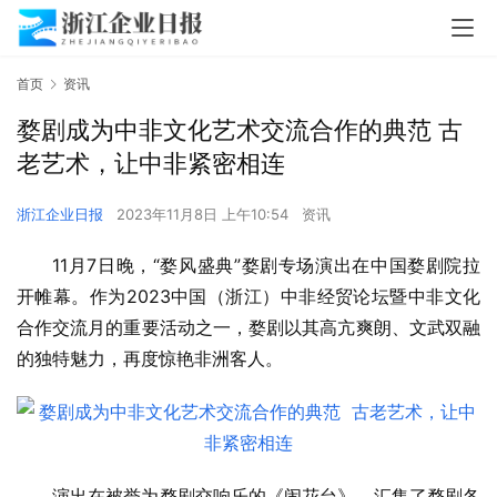
首页
资讯
婺剧成为中非文化艺术交流合作的典范 古
老艺术，让中非紧密相连
浙江企业日报
2023年11月8日 上午10:54
资讯
11月7日晚，“婺风盛典”婺剧专场演出在中国婺剧院拉
开帷幕。作为2023中国（浙江）中非经贸论坛暨中非文化
合作交流月的重要活动之一，婺剧以其高亢爽朗、文武双融
的独特魅力，再度惊艳非洲客人。
演出在被誉为婺剧交响乐的《闹花台》，汇集了婺剧各