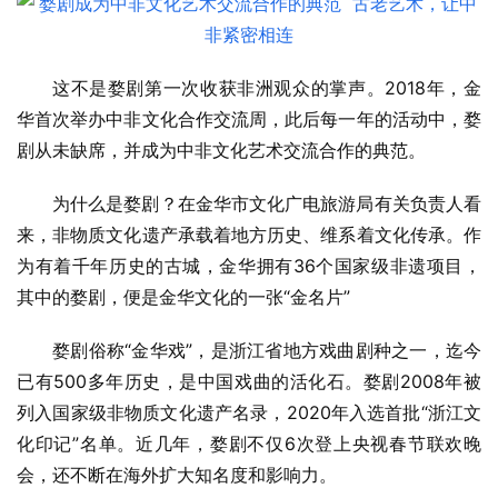
这不是婺剧第一次收获非洲观众的掌声。2018年，金
华首次举办中非文化合作交流周，此后每一年的活动中，婺
剧从未缺席，并成为中非文化艺术交流合作的典范。
为什么是婺剧？在金华市文化广电旅游局有关负责人看
来，非物质文化遗产承载着地方历史、维系着文化传承。作
为有着千年历史的古城，金华拥有36个国家级非遗项目，
其中的婺剧，便是金华文化的一张“金名片”
婺剧俗称“金华戏”，是浙江省地方戏曲剧种之一，迄今
已有500多年历史，是中国戏曲的活化石。婺剧2008年被
列入国家级非物质文化遗产名录，2020年入选首批“浙江文
化印记”名单。近几年，婺剧不仅6次登上央视春节联欢晚
会，还不断在海外扩大知名度和影响力。