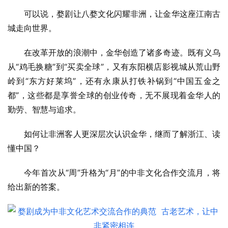
可以说，婺剧让八婺文化闪耀非洲，让金华这座江南古
城走向世界。
在改革开放的浪潮中，金华创造了诸多奇迹。既有义乌
从“鸡毛换糖”到“买卖全球”，又有东阳横店影视城从荒山野
岭到“东方好莱坞”，还有永康从打铁补锅到“中国五金之
都”，这些都是享誉全球的创业传奇，无不展现着金华人的
勤劳、智慧与追求。
如何让非洲客人更深层次认识金华，继而了解浙江、读
懂中国？
今年首次从“周”升格为“月”的中非文化合作交流月，将
给出新的答案。