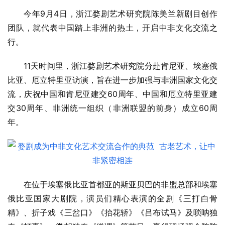
今年9月4日，浙江婺剧艺术研究院陈美兰新剧目创作
团队，就代表中国踏上非洲的热土，开启中非文化交流之
行。
11天时间里，浙江婺剧艺术研究院分赴肯尼亚、埃塞俄
比亚、厄立特里亚访演，旨在进一步加强与非洲国家文化交
流，庆祝中国和肯尼亚建交60周年、中国和厄立特里亚建
交30周年、非洲统一组织（非洲联盟的前身）成立60周
年。
在位于埃塞俄比亚首都亚的斯亚贝巴的非盟总部和埃塞
俄比亚国家大剧院，演员们精心表演的全剧《三打白骨
精》、折子戏《三岔口》《抬花轿》《吕布试马》及唢呐独