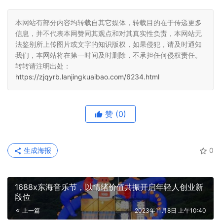
本网站有部分内容均转载自其它媒体，转载目的在于传递更多
信息，并不代表本网赞同其观点和对其真实性负责，本网站无
法鉴别所上传图片或文字的知识版权，如果侵犯，请及时通知
我们，本网站将在第一时间及时删除，不承担任何侵权责任。
转转请注明出处：
https://zjqyrb.lanjingkuaibao.com/6234.html
赞
(0)
生成海报
0
1688x东海音乐节，以情绪价值共振开启年轻人创业新
段位
上一篇
2023年11月8日 上午10:40