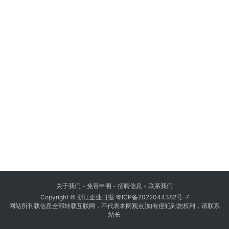
关于我们
- 免责申明 - 招聘信息 -
联系我们
Copyright © 浙江企业日报
粤ICP备2022044382号-7
网站所刊载信息全部转载互联网，不代表本网观点|如有侵犯到您权利，请联系
站长