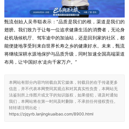
甄流创始人吴帝聪表示：“品质是我们的根，渠道是我们的
翅膀。我们致力于让每一位追求健康生活的消费者，无论身
处机场候机厅、驾车途中的加油站，还是回到家的社区，都
能便捷地享受到来自世界长寿之乡的健康好水。未来，甄流
将继续深耕水源地保护与品质升级，同时加速全国高端渠道
布局，让‘中国好水’走向千家万户。”
本网站有部分内容均转载自其它媒体，转载目的在于传递更多
信息，并不代表本网赞同其观点和对其真实性负责，本网站无
法鉴别所上传图片或文字的知识版权，如果侵犯，请及时通知
我们，本网站将在第一时间及时删除，不承担任何侵权责任。
转转请注明出处：
https://zjqyrb.lanjingkuaibao.com/8900.html