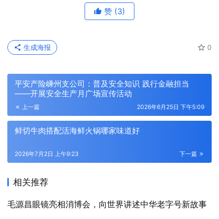
赞
(3)
生成海报
0
平安产险嵊州支公司：普及安全知识 践行金融担当
——开展安全生产月广场宣传活动
上一篇
2026年6月25日 下午5:09
鲜切牛肉搭配活海鲜火锅哪家味道好
2026年7月2日 上午9:23
下一篇
相关推荐
毛源昌眼镜亮相消博会，向世界讲述中华老字号新故事