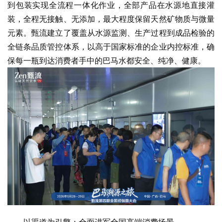
到包装实现全流程一体化作业，全部产品在水源地直接灌
装，全程无接触、无添加，最大程度保留天然矿物质与微量
元素。甄流建立了覆盖从水源监测、生产过程到成品检验的
全链条品质管控体系，以高于国家标准的企业内控标准，确
保每一瓶到达消费者手中的巴马水都安全、纯净、健康。