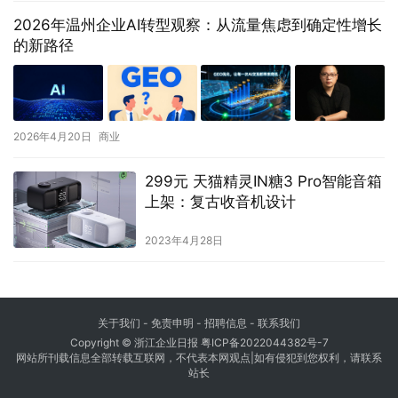
2026年温州企业AI转型观察：从流量焦虑到确定性增长
的新路径
2026年4月20日
商业
299元 天猫精灵IN糖3 Pro智能音箱
上架：复古收音机设计
2023年4月28日
关于我们
- 免责申明 - 招聘信息 -
联系我们
Copyright © 浙江企业日报
粤ICP备2022044382号-7
网站所刊载信息全部转载互联网，不代表本网观点|如有侵犯到您权利，请联系
站长