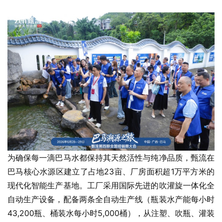
为确保每一滴巴马水都保持其天然活性与纯净品质，甄流在
巴马核心水源区建立了占地23亩、厂房面积超1万平方米的
现代化智能生产基地。工厂采用国际先进的吹灌旋一体化全
自动生产设备，配备两条全自动生产线（瓶装水产能每小时
43,200瓶、桶装水每小时5,000桶），从注塑、吹瓶、灌装