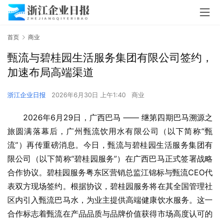
首页
商业
甄流与碧桂园生活服务集团有限公司签约，
加速布局高端渠道
浙江企业日报
2026年6月30日 上午1:40
商业
2026年6月29日，广西巴马 —— 继第四期巴马溯源之
旅圆满落幕后，广州甄流饮用水有限公司（以下简称“甄
流”）再传重磅消息。今日，甄流与碧桂园生活服务集团有
限公司（以下简称“碧桂园服务”）在广西巴马正式签署战略
合作协议。碧桂园服务粤东区营销总监江锦标与甄流CEO代
表双方现场签约。根据协议，碧桂园服务将在其全国管理社
区内引入甄流巴马水，为业主提供高端健康饮水服务。这一
合作标志着甄流在产品品质与品牌价值获得市场高度认可的