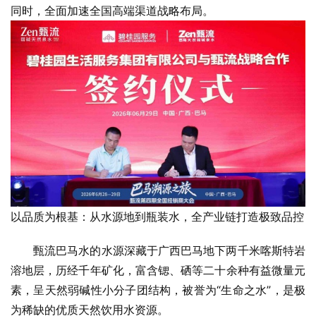
同时，全面加速全国高端渠道战略布局。
以品质为根基：从水源地到瓶装水，全产业链打造极致品控
甄流巴马水的水源深藏于广西巴马地下两千米喀斯特岩
溶地层，历经千年矿化，富含锶、硒等二十余种有益微量元
素，呈天然弱碱性小分子团结构，被誉为“生命之水”，是极
为稀缺的优质天然饮用水资源。