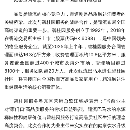
以渠道为引擎：全面进军全国高端消费场景
品质是甄流的核心竞争力，渠道则是品质触达消费者的
关键桥梁。此次与碧桂园服务的战略合作，是甄流布局全国
高端渠道的重要一步。碧桂园服务创立于1992年，2018年
在香港交易所主板上市（股票代码HK.6098），是中国领先
的物业服务企业。截至2025年上半年，碧桂园服务合同管
理面积达16.3亿平方米，收费管理面积约10.6亿平方米，服
务覆盖全国超过400个城市及海外市场，管理项目超过
8100个，服务团队超20万人。此次甄流巴马水进驻碧桂园
社区，将直接面向全国数百万高品质家庭用户，精准触达注
重健康生活的核心消费群体。
碧桂园服务粤东区营销总监江锦标表示：“当前业主
对‘家门口’高品质服务的需求日益强烈。甄流巴马水的水源
稀缺性和健康价值与碧桂园服务打造高品质社区生活的理念
高度契合。此次合作将为业主带来实实在在的健康饮水升级