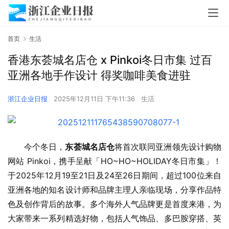
首页
生活
香港东荟城名店仓 x Pinkoi冬日市集 过百
亚洲各地手作设计 得奖咖啡美食进驻
浙江企业日报
2025年12月11日 下午11:36
生活
今个冬日，
东荟城名店仓
将首次联同亚洲领先设计购物
网站 Pinkoi，携手呈献「HO~HO~HOLIDAY冬日市集」！
于2025年12月19至21日及24至26日期间，超过100位来自
亚洲各地的知名设计师和品牌主理人亲临现场，分享作品特
色及创作背后的故事。多个海外人气品牌更是首度来港，为
大家带来一系列精选好物，包括人气饰品、多巴胺穿搭、英