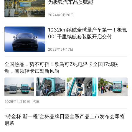
为极狐汽车品质赋能
2024年9月20日
1032km续航全球量产车第一！极氪
001千里续航套装版开启交付
2023年5月17日
全国热品，势不可挡！欧马可Z纯电轻卡全国17城联
动，智领轻卡试驾新风尚
2026年4月10日
汽车
“铸金杯 新一程”金杯品牌日暨全系产品上市发布会即将
启幕