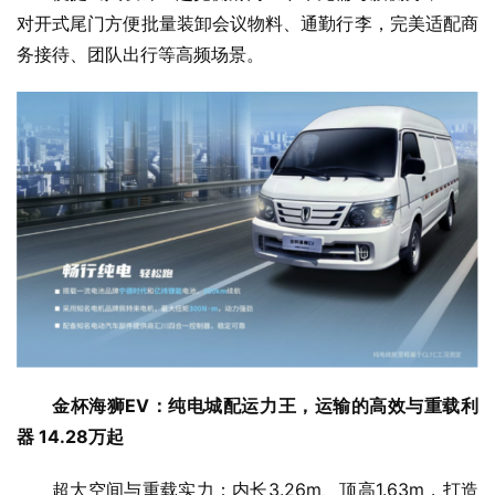
对开式尾门方便批量装卸会议物料、通勤行李，完美适配商
务接待、团队出行等高频场景。
金杯海狮EV：纯电城配运力王，运输的高效与重载利
器 14.28万起
超大空间与重载实力：内长3.26m、顶高1.63m，打造