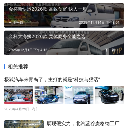
金杯新快运2026款 高效创富 快人一步
上一篇
2025年11月14日 下午8:01
金杯大海狮2026款 宽体商务全能之选
2025年12月1日 下午4:12
下一篇
相关推荐
极狐汽车来青岛了，主打的就是“科技与狠活”
2023年4月29日
汽车
​展现硬实力，北汽蓝谷麦格纳工厂