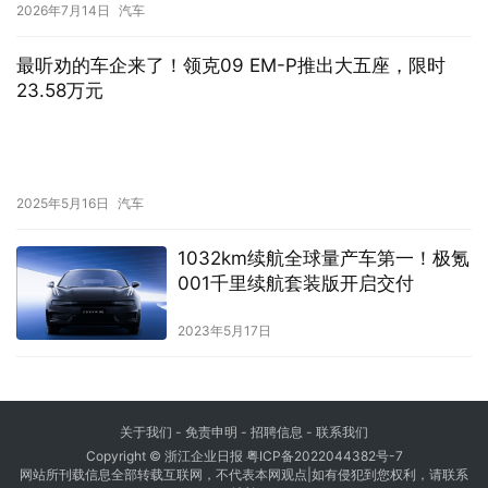
2026年7月14日
汽车
最听劝的车企来了！领克09 EM-P推出大五座，限时
23.58万元
2025年5月16日
汽车
1032km续航全球量产车第一！极氪
001千里续航套装版开启交付
2023年5月17日
关于我们
- 免责申明 - 招聘信息 -
联系我们
Copyright © 浙江企业日报
粤ICP备2022044382号-7
网站所刊载信息全部转载互联网，不代表本网观点|如有侵犯到您权利，请联系