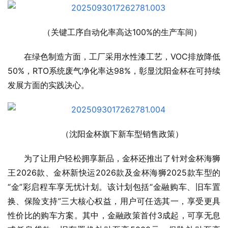
（关键工序自动化率高达100%的生产车间）
在绿色制造方面，工厂采用水性漆工艺，VOC排放降低
50%，RTO系统废气净化率达98%，彰显沈阳金杯在可持续
发展方面的实践决心。
（沈阳金杯旗下新车型销售政策）
为了让用户轻松拥享新品，金杯还推出了针对金杯海狮
王2026款、金杯新快运2026款及金杯海狮2025款车型的
“金”彩启程车享无忧计划。该计划包括“金融购车、旧车置
换、保险支持”三大核心权益，用户可任选其一，享受更具
性价比的购车方案。其中，金融政策首付3成起，可享无息