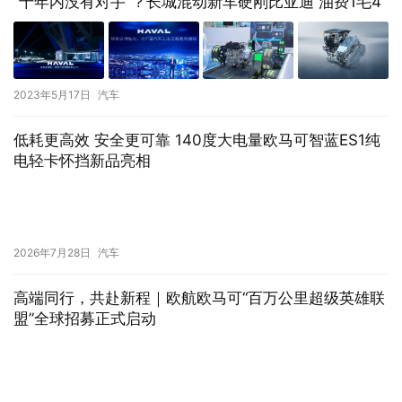
“十年内没有对手”？长城混动新车硬刚比亚迪 油费1毛4
2023年5月17日
汽车
低耗更高效 安全更可靠 140度大电量欧马可智蓝ES1纯
电轻卡怀挡新品亮相
2026年7月28日
汽车
高端同行，共赴新程｜欧航欧马可“百万公里超级英雄联
盟”全球招募正式启动