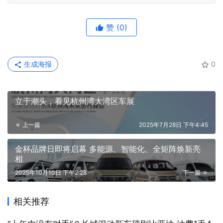
赞
(0)
生成海报
0
立于潮头，看见杭州湾大湾区车展
上一篇
2025年7月28日 下午4:45
金杯品牌日即将启幕 多能源、智能化、全矩阵焕新亮
相
2025年10月10日 下午2:28
下一篇
相关推荐