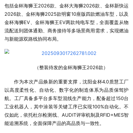
包括金杯海狮王2026款、金杯大海狮2026款、金杯新快运
2026款、金杯海狮2025款明窗10座版四款燃油车型，以及
金杯海狮EV、金杯海狮王EV两款纯电车型，全面覆盖从物
流配送到团体通勤、商务接待等多场景商用需求，实现燃油
与新能源双路线协同布局。
（整装待发的金杯海狮王2026款）
作为本次产品焕新的重要支撑，沈阳金杯4.0质慧工厂
以高度柔性化、自动化、数字化的制造体系为品质保驾护
航。工厂具备多平台多车型混线生产能力，配备超过150台
工业机器人，其中涂装等关键工序已实现100%自动化。不
仅如此，依托杜尔检测线、AUDIT评审机制及RFID+MES智
能追溯系统，全面保障产品的高品质与一致性。