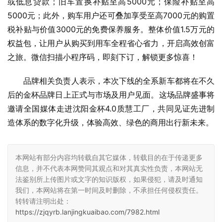
或低息贷款；旧车置换补贴至高5000元；保险补贴至高
5000元；此外，购车用户还可叠加享受至高7000元的购置
税补贴与价值3000元的免费保养服务。整体价值1.5万元的
权益包，让用户从购买到用车全程省心省力，开启高效创富
之旅。微信扫描小程序码，即刻下订，解锁更多惊喜！
品牌相关负责人表示，本次下线的全系新车都将在不久
后的金杯品牌日上正式与市场及用户见面。这场品牌盛事将
邀请全国媒体走进沈阳金杯4.0质慧工厂，共同见证先进制
造体系的数字化升级，体验高效、绿色的商用出行新未来。
本网站有部分内容均转载自其它媒体，转载目的在于传递更多
信息，并不代表本网赞同其观点和对其真实性负责，本网站无
法鉴别所上传图片或文字的知识版权，如果侵犯，请及时通知
我们，本网站将在第一时间及时删除，不承担任何侵权责任。
转转请注明出处：
https://zjqyrb.lanjingkuaibao.com/7982.html