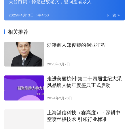
天台白鹤：悼念已故老兵，慰问逝者亲人
2025年4月13日 下午4:50
下一篇
相关推荐
浙籍商人郑俊卿的创业征程
2025年3月7日
走进美丽杭州!第二十四届世纪大采
风品牌人物年度盛典正式启动
2024年2月26日
上海湛信科技（鑫高度）：深耕中
空喷丝板技术 引领行业标准