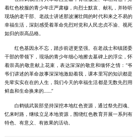
着红色校服的青少年庄严肃穆，向烈士默哀、献礼，并聆听
现场的老干部、老战士讲述那波澜壮阔的时代和来之不易的
幸福生活，深刻感受着革命先烈对党和人民忠贞不渝、视死
如归的崇高品格。
红色基因永不忘，踏步前进更坚强。在老战士和镇团委
干部的带领下，现场的青少年细心地擦去墓碑上的浮尘，怀
着崇高的敬意献上花束，表达深深的敬意和缅怀之情：“爷
爷们讲述的革命故事深深地激励着我，课本里写的知识都是
先辈实实在在的人生，我们今天的幸福生活都是无数先烈用
鲜血和生命换来的……”
白鹤镇武装部坚持深挖本地红色资源，通过祭先烈魂、
忆来时路，继续立足本地资源，围绕红色教育开展一系列有
特色、有意义、有效果的活动。