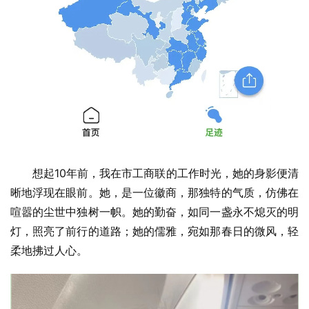
想起10年前，我在市工商联的工作时光，她的身影便清
晰地浮现在眼前。她，是一位徽商，那独特的气质，仿佛在
喧嚣的尘世中独树一帜。她的勤奋，如同一盏永不熄灭的明
灯，照亮了前行的道路；她的儒雅，宛如那春日的微风，轻
柔地拂过人心。