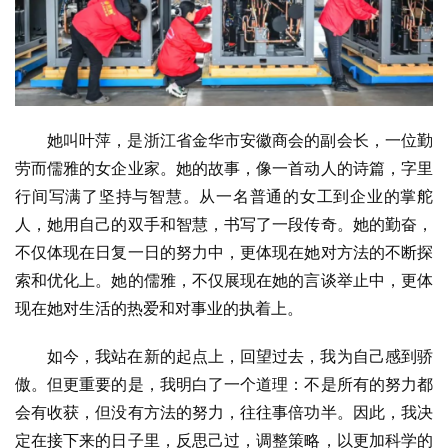
她叫叶萍，是浙江省金华市安徽商会的副会长，一位勤
劳而儒雅的女企业家。她的故事，像一首动人的诗篇，字里
行间写满了坚持与智慧。从一名普通的女工到企业的掌舵
人，她用自己的双手和智慧，书写了一段传奇。她的勤奋，
不仅体现在日复一日的努力中，更体现在她对方法的不断探
索和优化上。她的儒雅，不仅展现在她的言谈举止中，更体
现在她对生活的热爱和对事业的执着上。
如今，我站在新的起点上，回望过去，我为自己感到骄
傲。但更重要的是，我明白了一个道理：不是所有的努力都
会有收获，但没有方法的努力，往往事倍功半。因此，我决
定在接下来的日子里，反思己过，调整策略，以更加科学的