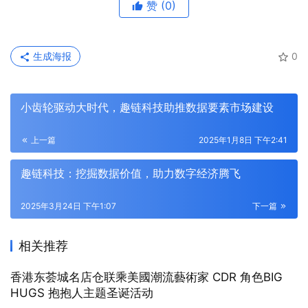
赞
(0)
生成海报
0
小齿轮驱动大时代，趣链科技助推数据要素市场建设
上一篇
2025年1月8日 下午2:41
趣链科技：挖掘数据价值，助力数字经济腾飞
2025年3月24日 下午1:07
下一篇
相关推荐
香港东荟城名店仓联乘美國潮流藝術家 CDR 角色BIG
HUGS 抱抱人主题圣诞活动