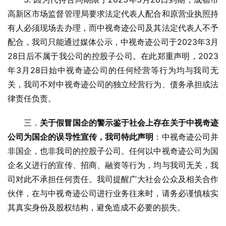
高新区市场监督管理局要求法定代表人配合和原营业执照持
有人必须现场去办理，而中视奇迹公司及其法定代表人不予
配合，我司只能通过媒体公示，中视奇迹公司于2023年3月
28日后不属于我公司的控股子公司。在此郑重声明，2023
年3月28日始中视奇迹公司的任何经营等行为均与我司无
关，我司不对中视奇迹公司的独立经营行为、债务承担或法
律责任负责。
三．
关于假冒国企的警示鉴于社会上存在关于中视奇迹
公司为国企的误导性宣传，我司特此声明
：中视奇迹公司并
非国企，也非我司的控股子公司。任何以中视奇迹公司为国
企名义进行的宣传、招商、融资等行为，均与我司无关，我
司对此不承担任何责任。我司提醒广大社会公众及相关合作
伙伴，在与中视奇迹公司进行业务往来时，请务必谨慎核实
其真实身份及股权结构，避免造成不必要的损失。