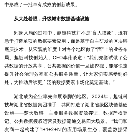
中形成了一批卓有成效的创新成果。
从大处着眼，升级城市数据基础设施
躬身入局的过程中，趣链科技并不是“盲人摸象”，没有
急于打造单项的数据要素应用，而是基于自主研发的区块链
底层技术，从宏观的维度上对各个地区做了“面”上的业务布
局。趣链科技创始人、CEO李伟谈道：“我们先尝试做了公
共数据的开放共享，公共数据的价值一旦被挖掘，能够快速
提升社会治理效率和公共服务质量，让大家切实感受到好
处，为推动后续更广泛的数据要素市场化奠定基础。”
湖北成为企业率先伸展拳脚的地区。2024年，趣链科
技与湖北省数据集团携手，共同打造了湖北省级区块链基础
设施——楚天数链，主要服务数据资源存证、数据产权登
记、公共数据授权运营及数据流通交易四大场景。 “我们和
友商一起构建了‘1+1+2+N’的应用场景生态，覆盖数据采