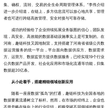
集、确权、流转、交易的全生命周期管理体系。”李伟介绍
进一步介绍道，在链上，多方信息流可以放心地共享，管理
者也可进行跨链高效管理、安全对接与可靠存储。
成功的经验给了企业持续拓展业务版图的信心，团队发
现，高安全、高效能的数据基础设施事实上是可复制的。在
河南，趣链科技又因地制宜，支持搭建了河南省省级公共数
据运营服务的统一平台，平台面向数据供应方、数据需求
方、运营方、数据监管方提供数据服务，已经实现19个行业
公共数据产品开发、社会化应用和市场化流通等功能，归集
数据超20亿条。
从小处着手，搭建
精细
领域创新应用
随着一座座数据“孤岛”的打通，趣链科技为全国各地的
数据要素流通树立了标杆。然而，在市场的经纬上，企业也
不曾忽略在纵向上的行业症结，积极突破不同领域的数据关