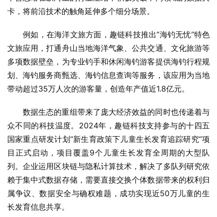
卡，将前沿技术的触角延伸多个细分场景。
例如，在海洋文旅方面，趣链科技推出“海钓无忧”特色
文旅应用，打通舟山当地海洋气象、公共交通、文化旅游等
多项数据壁垒，为专业钓手和休闲海钓游客提供海钓行程规
划、海钓服务商甄选、海钓信息查询等服务，该应用为当地
带动超过35万人次的游客量，创造年产值近1.8亿元。
数据生态的重组带来了庞大经济效益的同时也传递着与
众不同的科技温度。2024年，趣链科技支持参与的十四五
国家重点研发计划“新生育政策下儿童生长发育追踪研究”项
目正式启动，项目覆盖9个儿童生长发育全周期的大型队
列。企业运用区块链与隐私计算技术，解决了多队列研究依
赖于集中式数据存储，需要直接交换个体数据带来的权利归
属争议、数据安全与确权难题，成功实现近50万儿童的生
长发育信息共享。