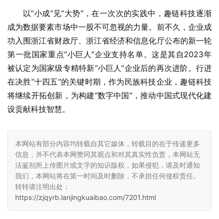
以“小成”见“大势”，在一次次的实践中，趣链科技逐渐
成为数据要素市场中一股不可忽视的力量。前不久，企业成
功入围浙江省财政厅、浙江省经济和信息化厅公布的新一轮
第一批国家重点“小巨人”企业支持名单。这是其自2023年
被认定为国家级专精特新“小巨人”企业后的再次进阶。行进
在决胜“十四五”的关键时期，作为民族科技企业，趣链科技
将继续开拓创新，为构建“数字中国”，推动中国式现代化建
设贡献科技智慧。
本网站有部分内容均转载自其它媒体，转载目的在于传递更多
信息，并不代表本网赞同其观点和对其真实性负责，本网站无
法鉴别所上传图片或文字的知识版权，如果侵犯，请及时通知
我们，本网站将在第一时间及时删除，不承担任何侵权责任。
转转请注明出处：
https://zjqyrb.lanjingkuaibao.com/7201.html