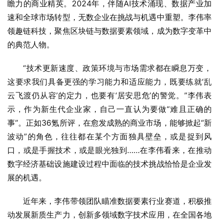
瞻力的商业精英。2024年，伴随AI技术涌现、数据产业加
速和全球市场转型，无数企业在挑战与机遇中重塑。李伟率
领趣链科技，聚焦区块链与数据要素领域，成为数字变革中
的典范人物。
“技术更新速度、政策环境与市场需求都在瞬息万变，
这要求我们具备更强的学习能力和适应能力，既要练就‘乱
云飞渡仍从容’的定力，也要有‘居安思危’的警觉。”李伟表
示，作为新生代企业家，自己一直认为要做“难且正确的
事”。正如36氪所评，在愈发成熟的商业市场，能够掀起“新
波动”的角色，往往都在某个方面独具壁垒，或是捉到风
口，或是手握技术，或是眼光独到……在李伟看来，在推动
数字经济基础设施建设过程中面临的技术挑战恰恰是企业发
展的机遇。
近年来，李伟带领团队瞄准数据要素行业赛道，积极推
动发展新质生产力，创新多领域数字技术应用，在全国各地