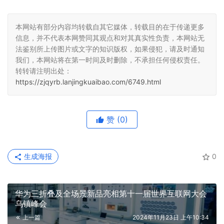
本网站有部分内容均转载自其它媒体，转载目的在于传递更多
信息，并不代表本网赞同其观点和对其真实性负责，本网站无
法鉴别所上传图片或文字的知识版权，如果侵犯，请及时通知
我们，本网站将在第一时间及时删除，不承担任何侵权责任。
转转请注明出处：
https://zjqyrb.lanjingkuaibao.com/6749.html
赞
(0)
生成海报
0
华为三折叠及全场景新品亮相第十一届世界互联网大会
乌镇峰会
上一篇
2024年11月23日 上午10:34