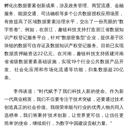
孵化出数据要素创新成果，涉及政务管理、商贸流通、金融
服务、能源交通、司法确权等多个公共数据授权应用场景，
有效提高了区域数据要素治理水平，交出了一份亮眼的“数
字答卷”。例如，在浙江，趣链科技支持打造浙江省数据知
识产权登记服务平台，针对“数据密集型”企业，提供基于区
块链的数据可信存证及数据知识产权登记服务。目前已实现
数据质押融资达22亿元。在河南，趣链科技支持搭建河南
省省级数据要素基础设施，实现19个行业公共数据产品开
发、社会化应用和市场化流通等功能，归集数据超20亿
条。
李伟谈道：“时代赋予了我们科技人新的使命。作为新
一代商业精英，我们不仅要专注于技术突破，还要通过技术
创造真正的社会价值。我很荣幸能与行业的优秀人物共同入
选榜单，我们将秉持‘技术创新，让世界更可信，让信任更
简单’的使命，继续前行，为数字中国建设贡献力量。”