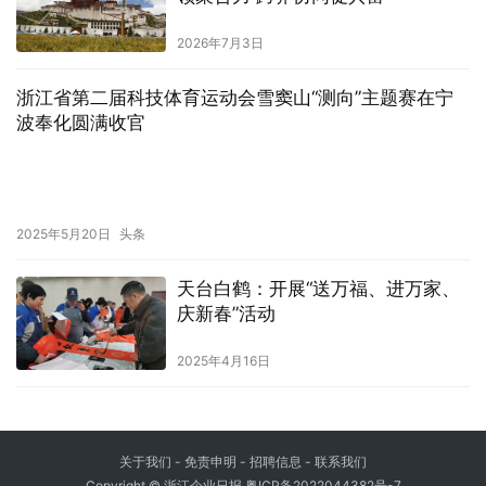
2026年7月3日
浙江省第二届科技体育运动会雪窦山“测向”主题赛在宁
波奉化圆满收官
2025年5月20日
头条
天台白鹤：开展“送万福、进万家、
庆新春”活动
2025年4月16日
关于我们
- 免责申明 - 招聘信息 -
联系我们
Copyright © 浙江企业日报
粤ICP备2022044382号-7