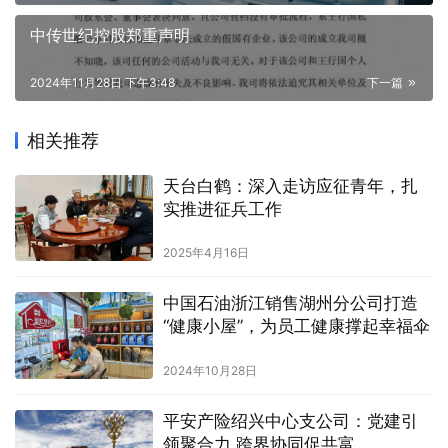
中传世纪控股郑重声明
2024年11月28日 下午3:48
下一篇
相关推荐
天台白鹤：深入走访应征青年，扎
实推进征兵工作
2025年4月16日
中国石油浙江销售湖州分公司打造
“健康小屋”，为员工健康撑起幸福伞
2024年10月28日
平安产险绍兴中心支公司：党建引
领聚合力 跨界协同促共富