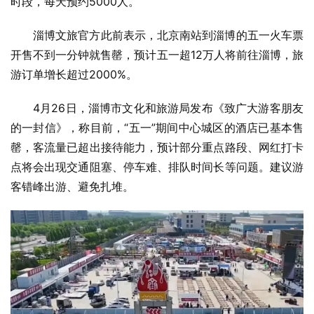
时段，每天预约5000人。
淄博文旅官方此前表示，北京南站到淄博的五一火车票
开售不到一分钟就售罄，预计五一超12万人将前往淄博，旅
游订单增长超过2000%。
4月26日，淄博市文化和旅游局发布《致广大游客朋友
的一封信》，称目前，“五一”期间中心城区的酒店已基本售
罄，客流量已超出接待能力，预计部分重点路段、网红打卡
点将会出现交通阻塞、停车难、排队时间长等问题。建议游
客错峰出游、避免扎堆。