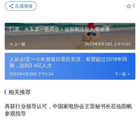
生成海报
0
门票、火车票一抢而空！这假期注定人潮汹涌
上一篇
2023年4月29日 上午12:02
人从众!五一小长假首日景区实况，有望超过2019年同
期，达到2.4亿人次
2023年4月29日 下午2:34
下一篇
相关推荐
再获行业领导认可，中国家电协会王雷秘书长莅临阳帆
参观指导