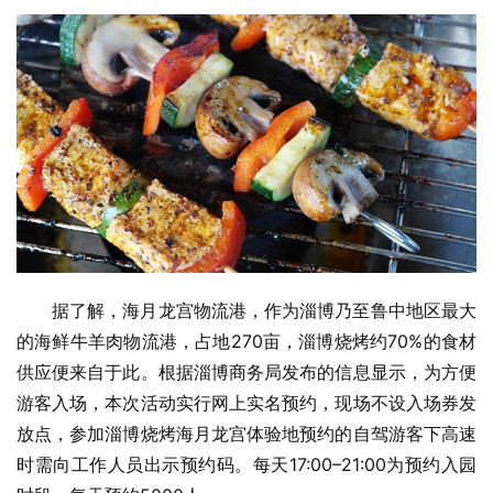
据了解，海月龙宫物流港，作为淄博乃至鲁中地区最大
的海鲜牛羊肉物流港，占地270亩，淄博烧烤约70%的食材
供应便来自于此。根据淄博商务局发布的信息显示，为方便
游客入场，本次活动实行网上实名预约，现场不设入场券发
放点，参加淄博烧烤海月龙宫体验地预约的自驾游客下高速
时需向工作人员出示预约码。每天17:00–21:00为预约入园