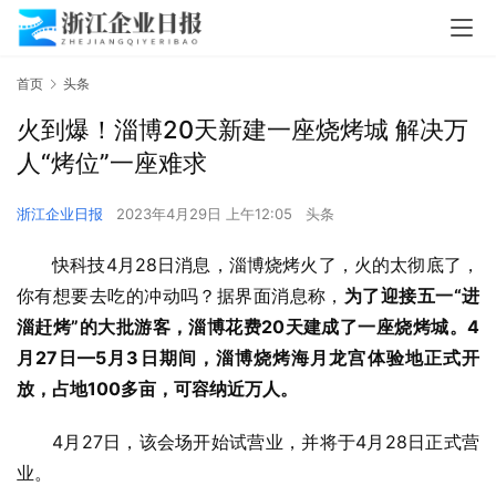
首页
头条
火到爆！淄博20天新建一座烧烤城 解决万
人“烤位”一座难求
浙江企业日报
2023年4月29日 上午12:05
头条
快科技4月28日消息，淄博烧烤火了，火的太彻底了，
你有想要去吃的冲动吗？据界面消息称，
为了迎接五一“进
淄赶烤”的大批游客，淄博花费20天建成了一座烧烤城。4
月27日—5月3日期间，淄博烧烤海月龙宫体验地正式开
放，占地100多亩，可容纳近万人。
4月27日，该会场开始试营业，并将于4月28日正式营
业。