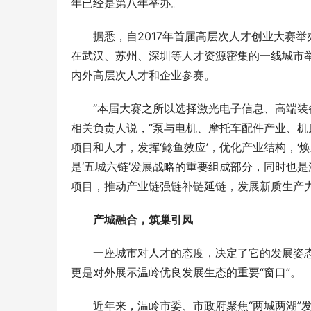
年已经是第八年举办。
据悉，自2017年首届高层次人才创业大赛
在武汉、苏州、深圳等人才资源密集的一线城市举办
内外高层次人才和企业参赛。
“本届大赛之所以选择激光电子信息、高端装
相关负责人说，“泵与电机、摩托车配件产业、
项目和人才，发挥‘鲶鱼效应’，优化产业结构，‘
是‘五城六链’发展战略的重要组成部分，同时也
项目，推动产业链强链补链延链，发展新质生产力
产城融合，筑巢引凤
一座城市对人才的态度，决定了它的发展姿态
更是对外展示温岭优良发展生态的重要“窗口”。
近年来，温岭市委、市政府聚焦“两城两湖”发