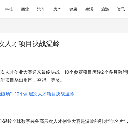
科技
商业
汽车
房产
健康
生活
旅游
资讯
层次人才项目决战温岭
备高层次人才创业大赛迎来最终决战，10个参赛项目历经2个多月激烈
机”项目杀出重围，夺得一等奖。
·温岭全球数字装备高层次人才创业大赛是温岭的引才“金名片”