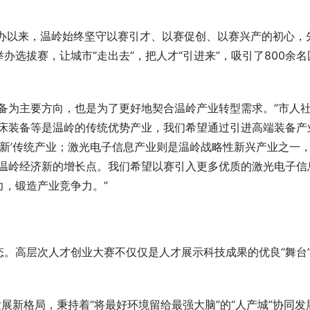
举办以来，温岭始终坚守以赛引才、以赛促创、以赛兴产的初心，
选拔赛，让城市“走出去”，把人才“引进来”，吸引了800余名
备为主要方向，也是为了更好地契合温岭产业转型需求。”市人
机床装备等是温岭的传统优势产业，我们希望通过引进高端装备产
焕新’传统产业；激光电子信息产业则是温岭战略性新兴产业之一
是温岭经济新的增长点。我们希望以赛引入更多优质的激光电子信
，锻造产业竞争力。”
。高层次人才创业大赛不仅仅是人才展示科技成果的优良“舞台
展新格局，秉持着“将最好环境留给最强大脑”的“人产城”协同发