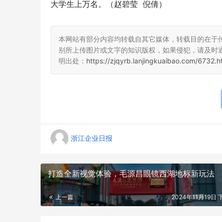
大学生上万名。（赵碧莹  倪倩）
本网站有部分内容均转载自其它媒体，转载目的在于
别所上传图片或文字的知识版权，如果侵犯，请及时
明出处：
https://zjqyrb.lanjingkuaibao.com/6732.h
浙江企业日报
打造全新视觉体验，毛源昌眼镜西湖地标新玩法
上一篇
2024年11月19日 