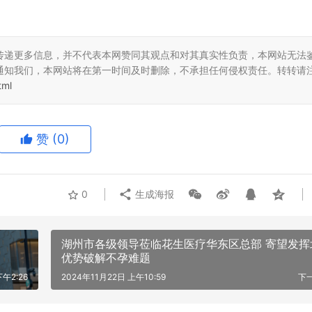
传递更多信息，并不代表本网赞同其观点和对其真实性负责，本网站无法
通知我们，本网站将在第一时间及时删除，不承担任何侵权责任。转转请
tml
赞
(0)
0
生成海报
湖州市各级领导莅临花生医疗华东区总部 寄望发挥
优势破解不孕难题
下午2:26
2024年11月22日 上午10:59
下