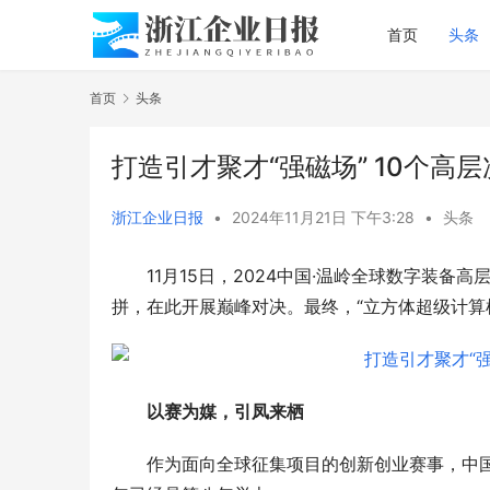
首页
头条
首页
头条
打造引才聚才“强磁场” 10个高
浙江企业日报
•
2024年11月21日 下午3:28
•
头条
11月15日，2024中国·温岭全球数字装
拼，在此开展巅峰对决。最终，“立方体超级计算
以赛为媒，引凤来栖
作为面向全球征集项目的创新创业赛事，中国