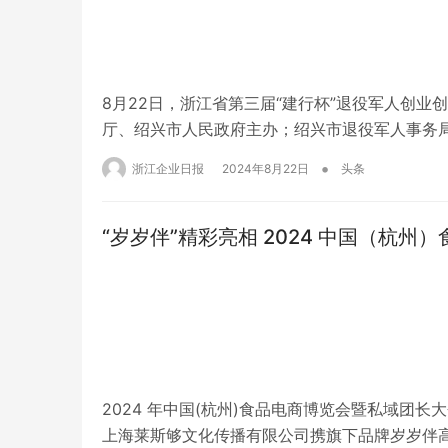
8月22日，浙江省第三届“建行杯”退役军人创业
厅、绍兴市人民政府主办；绍兴市退役军人事务
局、绍兴市退役军人就业创业促进会协办。 ‌‌ 
•
浙江企业日报
2024年8月22日
头条
我省退役军人双创热情，在全社会营造关心重视
“岁岁伴”精彩亮相 2024 中国（杭州
2024 年中国(杭州)食品电商博览会暨私域团
上海莱斯够文化传播有限公司携旗下品牌岁岁伴高