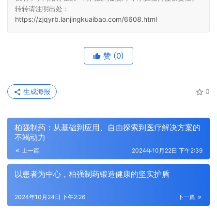
转转请注明出处：
https://zjqyrb.lanjingkuaibao.com/6608.html
赞
(0)
生成海报
0
柏强制药：从基础到应用、自由探索到医疗解决方案的
不竭动力
上一篇
2024年10月22日 下午2:39
以患者为中心，柏强制药锻造健康的坚实护盾
2024年10月24日 下午2:26
下一篇