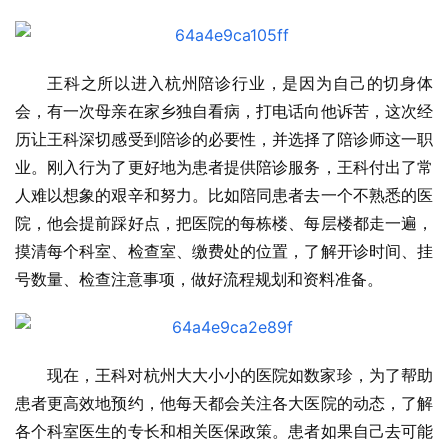
王科之所以进入杭州陪诊行业，是因为自己的切身体
会，有一次母亲在家乡独自看病，打电话向他诉苦，这次经
历让王科深切感受到陪诊的必要性，并选择了陪诊师这一职
业。刚入行为了更好地为患者提供陪诊服务，王科付出了常
人难以想象的艰辛和努力。比如陪同患者去一个不熟悉的医
院，他会提前踩好点，把医院的每栋楼、每层楼都走一遍，
摸清每个科室、检查室、缴费处的位置，了解开诊时间、挂
号数量、检查注意事项，做好流程规划和资料准备。
现在，王科对杭州大大小小的医院如数家珍，为了帮助
患者更高效地预约，他每天都会关注各大医院的动态，了解
各个科室医生的专长和相关医保政策。患者如果自己去可能