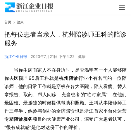
首页
健康
把每位患者当亲人，杭州陪诊师王科的陪诊
服务
浙江企业日报
2023年7月21日 下午4:22
健康
当你生病而家人不在身边时，是否渴望有一个人能够陪
你去医院？95后王科就是
杭州陪诊
行业小有名气的一位陪
诊师，他的日常工作就是穿梭在各大医院，陪人看病、替人
拿报告、取药、帮人问诊，充当患者的“临时家属”，在他们
最困难、最孤独的时候提供帮助和照顾。王科从事陪诊师工
作三年半，他参与创办的全济陪诊也是浙江首家平台化运营
专精
陪诊服务
项目的大健康产业公司，深受广大患者认可，
“很有成就感”是他对这份工作的评价。