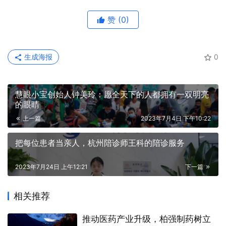
赞
(0)
生成海报
0
慧眼小宝创始人钟美玲：愿全天下的人都拥有一双明亮
的眼睛
上一篇
2023年7月4日 下午10:22
把每位患者当亲人，杭州陪诊师王科的陪诊服务
2023年7月24日 上午12:21
下一篇
相关推荐
推动医药产业升级，柏强制药树立