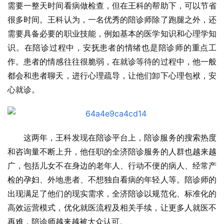
需要一整天时间看病做检查，但在王科的帮助下，可以节省
很多时间。王科认为，一名优秀的陪诊师除了跑腿之外，还
需要具备必要的职业技能，例如基本的医学知识和心理学知
识。在陪诊过程中，安抚患者的情绪也是陪诊师的重点工
作。患者的情感往往很脆弱，在就诊等待的过程中，他一般
都会和患者聊天，进行心理疏导，让他们卸下心理包袱，安
心就诊。
这两年，王科发现在陪诊平台上，陪诊服务的搜索热度
和咨询量不断上升，他任职的全济陪诊服务的人群也越来越
广，包括儿女不在身边的老年人、行动不便的病人、经常产
检的孕妇、外地患者、不想独自看病的年轻人等。陪诊师的
出现满足了他们的现实需求，全济陪诊以规范化、标准化的
高效运营模式，优化就医流程及相关手续，让更多人就医不
再难，陪诊师越来越被大众认可。