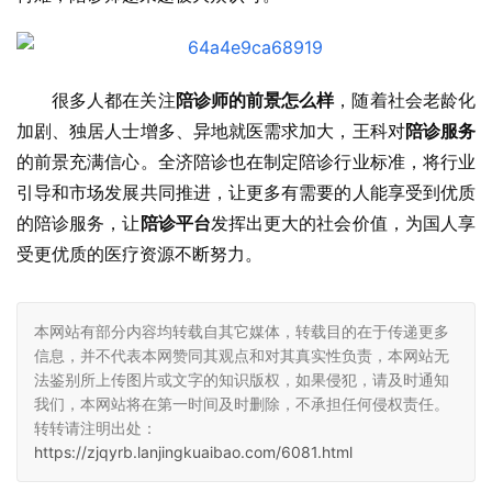
很多人都在关注
陪诊师的前景怎么样
，随着社会老龄化
加剧、独居人士增多、异地就医需求加大，王科对
陪诊服务
的前景充满信心。全济陪诊也在制定陪诊行业标准，将行业
引导和市场发展共同推进，让更多有需要的人能享受到优质
的陪诊服务，让
陪诊平台
发挥出更大的社会价值，为国人享
受更优质的医疗资源不断努力。
本网站有部分内容均转载自其它媒体，转载目的在于传递更多
信息，并不代表本网赞同其观点和对其真实性负责，本网站无
法鉴别所上传图片或文字的知识版权，如果侵犯，请及时通知
我们，本网站将在第一时间及时删除，不承担任何侵权责任。
转转请注明出处：
https://zjqyrb.lanjingkuaibao.com/6081.html