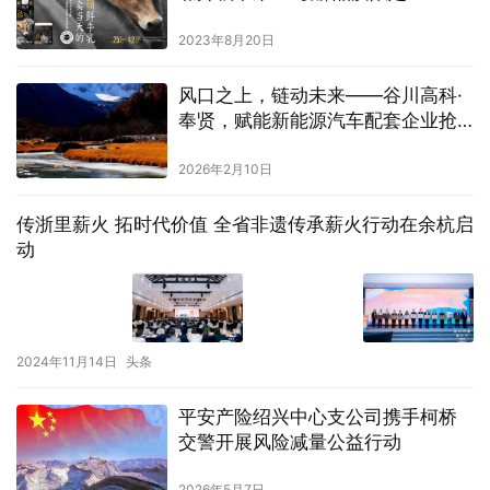
2023年8月20日
风口之上，链动未来——谷川高科·
奉贤，赋能新能源汽车配套企业抢
占先机
2026年2月10日
传浙里薪火 拓时代价值 全省非遗传承薪火行动在余杭启
动
2024年11月14日
头条
平安产险绍兴中心支公司携手柯桥
交警开展风险减量公益行动
2026年5月7日