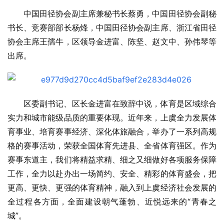
中国田径协会副主席兼秘书长蔡勇，中国田径协会副秘
书长、竞赛部部长杨烽，中国田径协会副主席、浙江省田径
协会主席王孺牛，区领导金进富、陈坚、赵文中、孙伟琴等
出席。
区委副书记、区长金进富在致辞中说，体育是区域综合
实力和城市能级品质的重要体现。近年来，上虞全力发展体
育事业、培育赛事经济、深化体旅融合，举办了一系列高规
格的赛事活动，荣获全国体育先进县、全省体育强区。作为
赛事东道主，我们将精益求精、细之又细做好各项服务保障
工作，全力以赴办出一场简约、安全、精彩的体育盛会，把
更高、更快、更强的体育精神，融入到上虞经济社会发展的
全过程各方面，全面建设朝气蓬勃、近悦远来的“青春之
城”。