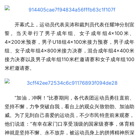
开幕式上，运动员代表吴涛和裁判员代表任耀坤分别宣
誓。当天举行了男子成年组、女子成年组4×100米、
4×200米预赛，男子U18组4×100米接力预赛，男子成年
组、女子成年组4×800米接力决赛，混合成年组4×400米
接力决赛以及男子成年组110米栏邀请赛和女子成年组100
米栏邀请赛。
“加油，冲啊！”比赛期间，各代表团运动员勇往直前、
坚持不懈，力争突破自我，看台上的观众兴致勃勃、加油助
威。为了见到自己喜爱的运动员，不少市民特意前来观赛，
他们说道：“有幸在家门口享受顶级的国家级赛事，体育精
神就是坚持不懈、永不放弃，被运动员身上的拼搏精神所深