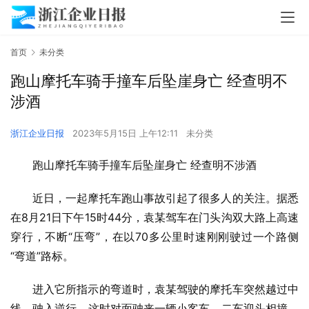
首页
未分类
跑山摩托车骑手撞车后坠崖身亡 经查明不
涉酒
浙江企业日报
2023年5月15日 上午12:11
未分类
跑山摩托车骑手撞车后坠崖身亡 经查明不涉酒
近日，一起摩托车跑山事故引起了很多人的关注。据悉
在8月21日下午15时44分，袁某驾车在门头沟双大路上高速
穿行，不断“压弯”，在以70多公里时速刚刚驶过一个路侧
“弯道”路标。
进入它所指示的弯道时，袁某驾驶的摩托车突然越过中
线，驶入逆行，这时对面驶来一辆小客车，二车迎头相撞，