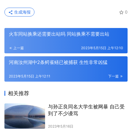
生成海报
0
火车同站换乘还需要出站吗 同站换乘不需要出站
上一篇
2023年5月15日 上午12:10
河南汝州湖中2条鳄雀鳝已被捕获 生性非常凶猛
2023年5月15日 上午12:11
下一篇
相关推荐
与孙正良同名大学生被网暴 自己受
到了不少谩骂
2023年5月16日