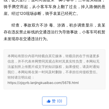
骑手腾空而起，从小客车车身上翻了过去，掉入路侧的悬
崖。经过120现场诊断，骑手袁某已经死亡。
经查，事故双方不涉 毒、涉酒，初步调查显示，袁某
存在违反禁止标线的交通违法行为导致事故，小客车司机暂
未发现存在交通违法行为。
本网站有部分内容均转载自其它媒体，转载目的在于传递更多
信息，并不代表本网赞同其观点和对其真实性负责，本网站无
法鉴别所上传图片或文字的知识版权，如果侵犯，请及时通知
我们，本网站将在第一时间及时删除，不承担任何侵权责任。
转转请注明出处：
https://zjqyrb.lanjingkuaibao.com/5678.html
赞
(0)