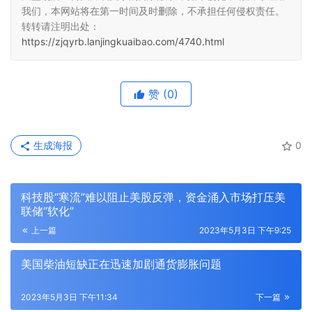
我们，本网站将在第一时间及时删除，不承担任何侵权责任。
转转请注明出处：
https://zjqyrb.lanjingkuaibao.com/4740.html
赞
(0)
生成海报
0
科技股“寒流”难以阻止美股反弹，资金涌入市场打压美
联储“软化”
上一篇
2023年5月3日 下午9:25
美国柴油短缺正在迅速加剧通货膨胀问题
2023年5月3日 下午11:34
下一篇