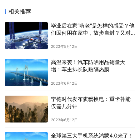
相关推荐
毕业后在家“啃老”是怎样的感受？他
们因何困在家中，故步自封？又对
未来有何规划？
2023年5月12日
高温来袭！汽车防晒用品销量大
增：车主排长队贴隔热膜
2023年6月12日
宁德时代发布骐骥换电：重卡补能
仅需几分钟
2023年6月12日
全球第三大手机系统鸿蒙4.0来了！