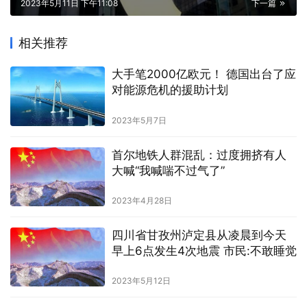
2023年5月11日 下午11:08
下一篇
相关推荐
大手笔2000亿欧元！ 德国出台了应
对能源危机的援助计划
2023年5月7日
首尔地铁人群混乱：过度拥挤有人
大喊“我喊喘不过气了”
2023年4月28日
四川省甘孜州泸定县从凌晨到今天
早上6点发生4次地震 市民:不敢睡觉
2023年5月12日