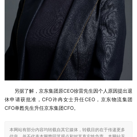
另据了解，京东集团原CEO徐雷先生因个人原因提出退
休申请获批准，CFO许冉女士升任CEO，京东物流集团
CFO单甦先生升任京东集团CFO。
本网站有部分内容均转载自其它媒体，转载目的在于传递更多
信息，并不代表本网赞同其观点和对其真实性负责，本网站无