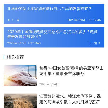
亚马逊的新手卖家如何进行自己产品的发货模式？
上一篇
2023年5月5日 上午12:45
2020年中国跨境电商交易总额占总贸易的多少？电商
未来发展趋势如何？
2023年5月5日 上午12:46
下一篇
相关推荐
曾得“中国女首富”称号的吴亚军辞去
龙湖集团董事会主席职务
2023年5月4日
江西赣州漳水、赣江水位下降，裸
露的河滩吸引数百人到河滩“挖宝”