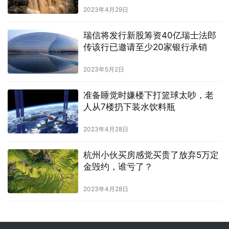
2023年4月29日
瑞信将发行新股筹资40亿瑞士法郎
传该行已邀请至少20家银行承销
2023年5月2日
准备睡觉时嫌楼下打篮球太吵，老
人从7楼扔下装水饮料瓶
2023年4月28日
杭州小伙买房感觉买贵了放弃5万定
金毁约，谁亏了？
2023年4月28日