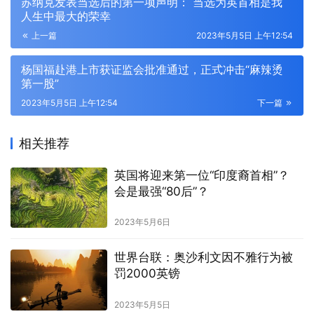
苏纳克发表当选后的第一项声明： 当选为英首相是我
人生中最大的荣幸
上一篇
2023年5月5日 上午12:54
杨国福赴港上市获证监会批准通过，正式冲击“麻辣烫
第一股”
2023年5月5日 上午12:54
下一篇
相关推荐
英国将迎来第一位“印度裔首相”？
会是最强“80后”？
2023年5月6日
世界台联：奥沙利文因不雅行为被
罚2000英镑
2023年5月5日