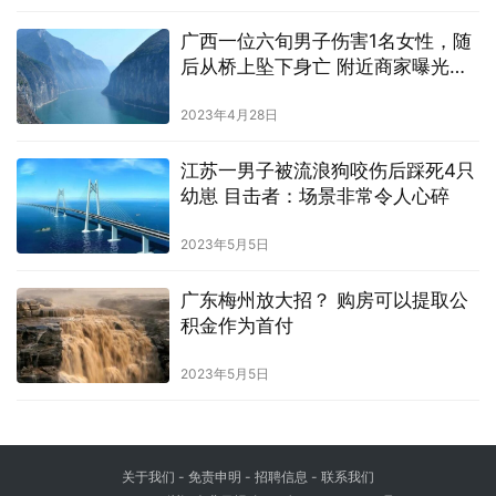
广西一位六旬男子伤害1名女性，随
后从桥上坠下身亡 附近商家曝光了
细节
2023年4月28日
江苏一男子被流浪狗咬伤后踩死4只
幼崽 目击者：场景非常令人心碎
2023年5月5日
广东梅州放大招？ 购房可以提取公
积金作为首付
2023年5月5日
关于我们
- 免责申明 - 招聘信息 -
联系我们