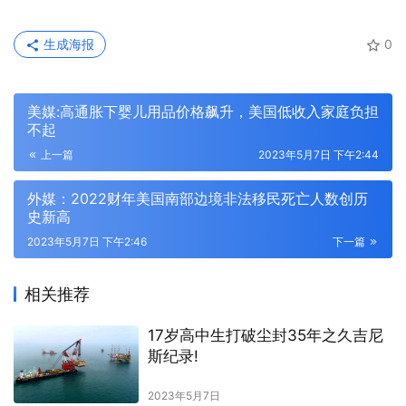
生成海报
0
美媒:高通胀下婴儿用品价格飙升，美国低收入家庭负担
不起
上一篇
2023年5月7日 下午2:44
外媒：2022财年美国南部边境非法移民死亡人数创历
史新高
2023年5月7日 下午2:46
下一篇
相关推荐
17岁高中生打破尘封35年之久吉尼
斯纪录!
2023年5月7日