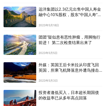
远洋集团以2.3亿元出售中国人寿金
融中心10%股权，股东“中国人寿”接
手
2023年5月18日
团团”疑似患有恶性肿瘤，用脚拖行
前进！ 第二次检查结果出来了
2023年5月5日
外媒：英国王后卡米拉从印度飞回
英国，所乘飞机降落意外遭鸟撞击
机头受损
2023年5月3日
投资者逢低买入，日本超长期国债
的收益率已从多年高点回落