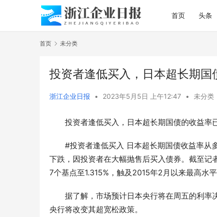
首页
头条
首页
未分类
投资者逢低买入，日本超长期国
浙江企业日报
•
2023年5月5日 上午12:47
•
未分类
投资者逢低买入，日本超长期国债的收益率
#投资者逢低买入 日本超长期国债收益率从
下跌，因投资者在大幅抛售后买入债券。截至记者发稿
7个基点至1.315%，触及2015年2月以来最高水
据了解，市场预计日本央行将在周五的利率
央行将改变其超宽松政策。