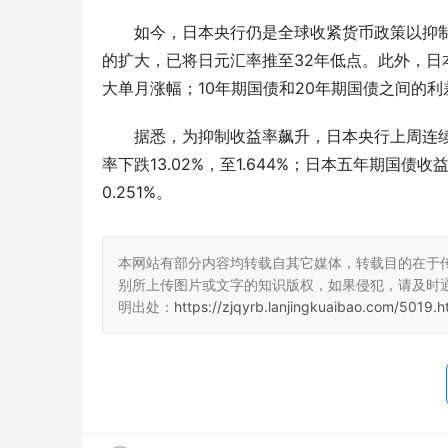
如今，日本央行仍是全球收紧货币政策以抑
的扩大，已将日元汇率推至32年低点。此外，日本
大单月涨幅；10年期国债和20年期国债之间的利差
据悉，为抑制收益率飙升，日本央行上周连
率下跌13.02%，至1.644%；日本五年期国债收益
0.251%。
本网站有部分内容均转载自其它媒体，转载目的在于
别所上传图片或文字的知识版权，如果侵犯，请及时
明出处：
https://zjqyrb.lanjingkuaibao.com/5019.h