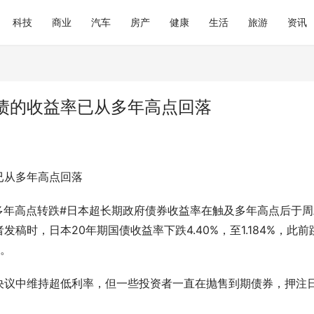
科技
商业
汽车
房产
健康
生活
旅游
资讯
债的收益率已从多年高点回落
已从多年高点回落
多年高点转跌#日本超长期政府债券收益率在触及多年高点后于周
时，日本20年期国债收益率下跌4.40%，至1.184%，此前
平。
决议中维持超低利率，但一些投资者一直在抛售到期债券，押注