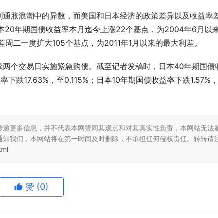
制通胀浪潮中的异数，而美国和日本经济的政策差异以及收益率
20年期国债收益率本月迄今上涨22个基点，为2004年6月以
周二一度扩大105个基点，为2011年1月以来的最大利差。
续两个交易日实施紧急购债。截至记者发稿时，日本40年期国债
率下跌17.63%，至0.115%；日本10年期国债收益率下跌1.57%
传递更多信息，并不代表本网赞同其观点和对其真实性负责，本网站无法
通知我们，本网站将在第一时间及时删除，不承担任何侵权责任。转转请
tml
赞
(0)