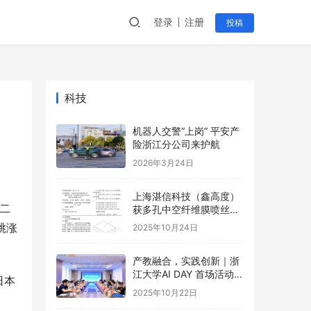
登录
注册
投稿
科技
机器人交警“上岗” 平安产
险浙江分公司来护航
2026年3月24日
上海湛信科技（鑫高度）
二
获多孔中空纤维膜喷丝装
置等2项专利
跳涨
2025年10月24日
产教融合，实践创新｜浙
江大学AI DAY 首场活动成
日本
功举办！
2025年10月22日