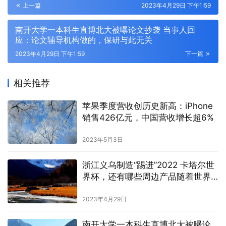
上一篇
2023年4月29日 下午1:59
南开大学一本科生直博北大被曝论文抄袭 当事人回
应：论文辅导机构做的，保研与此无关
2023年4月29日 下午1:59
下一篇
相关推荐
苹果季度营收创历史新高：iPhone
销售426亿元，中国营收增长超6%
2023年5月3日
浙江义乌制造“踢进”2022 卡塔尔世
界杯，还有哪些周边产品随着世界
杯而升温
2023年4月29日
南开大学一本科生直博北大被曝论