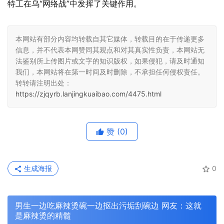
特工在乌“网络战”中发挥了关键作用。
本网站有部分内容均转载自其它媒体，转载目的在于传递更多
信息，并不代表本网赞同其观点和对其真实性负责，本网站无
法鉴别所上传图片或文字的知识版权，如果侵犯，请及时通知
我们，本网站将在第一时间及时删除，不承担任何侵权责任。
转转请注明出处：
https://zjqyrb.lanjingkuaibao.com/4475.html
赞
(0)
生成海报
0
男生一边吃麻辣烫碗一边抠出污垢刮碗边 网友：这就
是麻辣烫的精髓