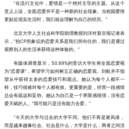
“在流行文化中，爱情是一个绝对主导的主题。从这个
意义上说，全面恋爱并不是一种新的社会现象。当校园爱情
更贴近现实生活时，我们就会理解为自己的经历。”
北京大学人文社会科学院助理教授刘洋对新京报记者表
示，“拍CP所象征的恋爱关系是我们所向往的，我们是通过
观察别人的生活来获得这种体验的。”
有媒体调查显示，50.89%的受访大学生将全面恋爱视
为“恋爱课”，希望学习如何树立正确的恋爱观。刘航并不指
望从中获得太多的恋爱技巧和观点。她认为每个人都不一
样，技巧很难对每个人都有效。更重要的是，经营一段感情
总会有疏远和妥协。她认为自己是一个界限感很强，没有恋
爱天赋的人。“我可能只是没有能力去爱。”
“今天的大学与过去的大学不同。他们不再是避风港，
而是越来越像社会。社会是什么，大学是什么，两者之间没