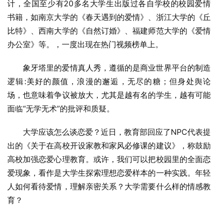
计，全国至少有20多名大学生出版过各自学校的校园爱情
书籍，如南京大学的《春天遇到的爱情》、浙江大学的《丘
比特》、西南大学的《自然订婚》、福建师范大学的《爱情
办公室》等。，一度出现在热门视频榜单上。
象牙塔里的爱情真人秀，遵循的是商业世界平台的制造
逻辑:美好的颜值，浪漫的邂逅，无尽的糖；但身处舆论
场，也意味着争议被放大，尤其是越有名的学生，越有可能
面临“无学无术”的批评和质疑。
大学应该怎么谈恋爱？近日，教育部回应了NPC代表提
出的《关于在高校开设家教和家风必修课的建议》，称鼓励
高校加强恋爱心理教育。或许，我们可以把校园里的全面恋
爱现象，看作是大学生探索理想恋爱样本的一种实践。年轻
人如何看待爱情，理解亲密关系？大学需要什么样的情感教
育？