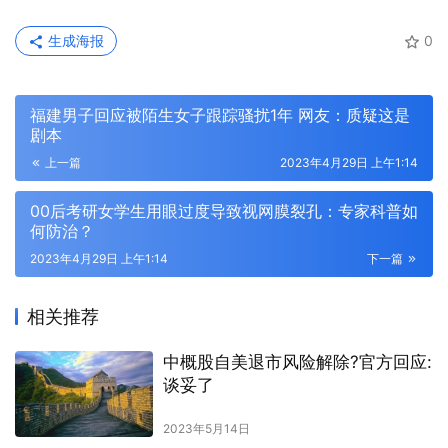
生成海报
0
福建男子回应被陌生女子跟踪骚扰1年 网友：质疑这是
剧本
上一篇
2023年4月29日 上午1:14
00后考研女学生用眼过度导致视网膜裂孔：专家科普如
何防治？
2023年4月29日 上午1:14
下一篇
相关推荐
中概股自美退市风险解除?官方回应:
谈妥了
2023年5月14日