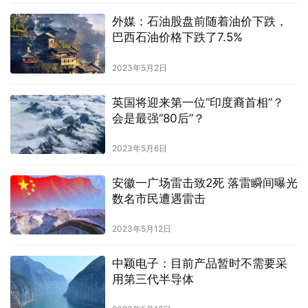
外媒：石油股盘前随着油价下跌，
巴西石油价格下跌了7.5%
2023年5月2日
英国将迎来第一位“印度裔首相”？
会是最强“80后”？
2023年5月6日
安徽一广场雷击致2死 落雷瞬间曝光
数名市民遭遇雷击
2023年5月12日
中颖电子：目前产品暂时不需要采
用第三代半导体