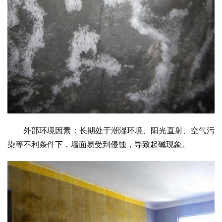
外部环境因素：长期处于潮湿环境、阳光直射、空气污
染等不利条件下，墙面易受到侵蚀，导致起碱现象。