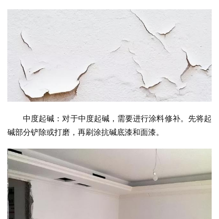
中度起碱：对于中度起碱，需要进行涂料修补。先将起
碱部分铲除或打磨，再刷涂抗碱底漆和面漆。