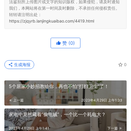
法鉴别所上传图片或文字的知识版权，如果侵犯，请及时通知
我们，本网站将在第一时间及时删除，不承担任何侵权责任。
转转请注明出处：
https://zjqyrb.lanjingkuaibao.com/4419.html
赞
(0)
生成海报
0
5个居家小妙招教给你，再也不怕“打扫卫生”了！
上一篇
2023年4月29日 上午1:33
家电中竟然藏着“偷电贼”，一个比一个耗电大？
2023年4月29日 上午1:41
下一篇