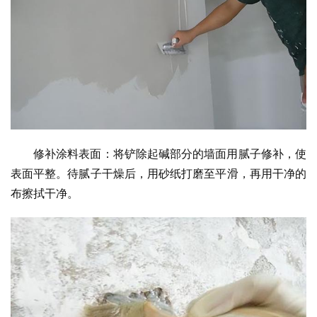
修补涂料表面：将铲除起碱部分的墙面用腻子修补，使
表面平整。待腻子干燥后，用砂纸打磨至平滑，再用干净的
布擦拭干净。