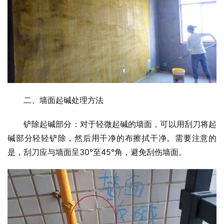
二、墙面起碱处理方法
铲除起碱部分：对于轻微起碱的墙面，可以用刮刀将起
碱部分轻轻铲除，然后用干净的布擦拭干净。需要注意的
是，刮刀应与墙面呈30°至45°角，避免刮伤墙面。