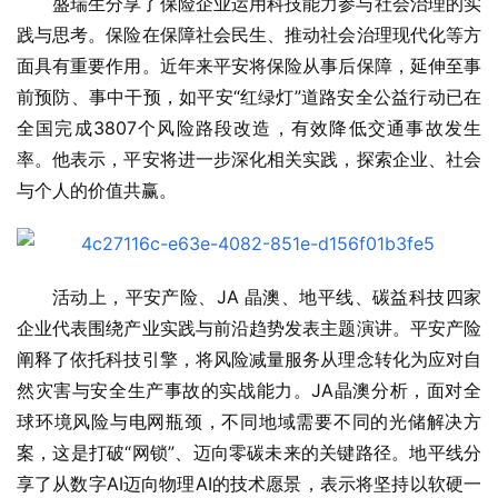
盛瑞生分享了保险企业运用科技能力参与社会治理的实
践与思考。保险在保障社会民生、推动社会治理现代化等方
面具有重要作用。近年来平安将保险从事后保障，延伸至事
前预防、事中干预，如平安“红绿灯”道路安全公益行动已在
全国完成3807个风险路段改造，有效降低交通事故发生
率。他表示，平安将进一步深化相关实践，探索企业、社会
与个人的价值共赢。
活动上，平安产险、JA 晶澳、地平线、碳益科技四家
企业代表围绕产业实践与前沿趋势发表主题演讲。平安产险
阐释了依托科技引擎，将风险减量服务从理念转化为应对自
然灾害与安全生产事故的实战能力。JA晶澳分析，面对全
球环境风险与电网瓶颈，不同地域需要不同的光储解决方
案，这是打破“网锁”、迈向零碳未来的关键路径。地平线分
享了从数字AI迈向物理AI的技术愿景，表示将坚持以软硬一