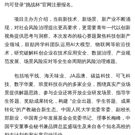
均可登录“挑战杯”官网注册报名。
项目主办方介绍，当前新技术、新场景、新产业不断涌
现，对社会风险治理提出更高要求，更需要青年一代以创新
视角提供思考与洞察。本次发布的核心赛题聚焦科技创新产
业领域，鼓励跨学科团队运用AI大模型、物联网等前沿技
术，研究破解科创企业在技术应用安全、数据治理、产业规
范发展、场景风险应对等全生命周期的风险治理难题。
包括地平线、海天味业、JA晶澳、碳益科技、可飞科
技、数字华夏、班度科技在内的多家企业，围绕真实产业场
景提供解题思路。参与企业还将开放企业研发场景、指导学
生答题、奖励成果转化，构建 “企业出题、学生答题、成果
转化”的产教融合新生态。中国人民大学党委常委、副校长
郑新业，中国青少年发展基金会党委书记、理事长梅峰，中
国平安董事会秘书兼品牌总监盛瑞生及来自各个知名高校的
励志计划专家出席启动活动。