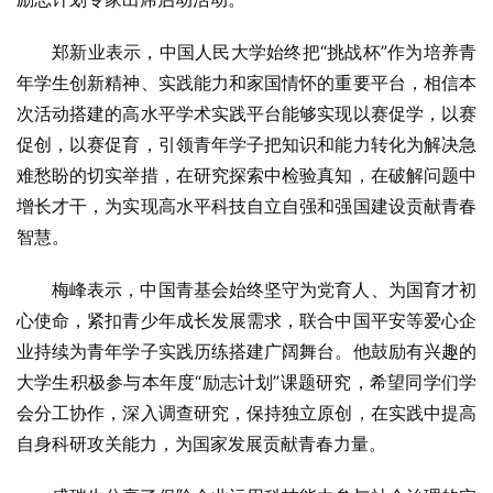
郑新业表示，中国人民大学始终把“挑战杯”作为培养青
年学生创新精神、实践能力和家国情怀的重要平台，相信本
次活动搭建的高水平学术实践平台能够实现以赛促学，以赛
促创，以赛促育，引领青年学子把知识和能力转化为解决急
难愁盼的切实举措，在研究探索中检验真知，在破解问题中
增长才干，为实现高水平科技自立自强和强国建设贡献青春
智慧。
梅峰表示，中国青基会始终坚守为党育人、为国育才初
心使命，紧扣青少年成长发展需求，联合中国平安等爱心企
业持续为青年学子实践历练搭建广阔舞台。他鼓励有兴趣的
大学生积极参与本年度“励志计划”课题研究，希望同学们学
会分工协作，深入调查研究，保持独立原创，在实践中提高
自身科研攻关能力，为国家发展贡献青春力量。