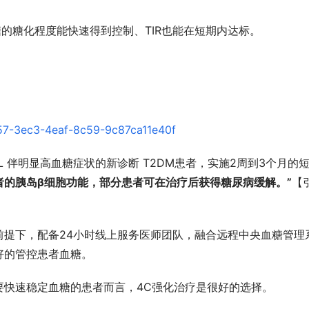
糖的糖化程度能快速得到控制、TIR也能在短期内达标。
 mmol/L 伴明显高血糖症状的新诊断 T2DM患者，实施2周到3个月的
者的胰岛β细胞功能，部分患者可在治疗后获得糖尿病缓解。”
【
疗法的前提下，配备24小时线上服务医师团队，融合远程中央血糖管理
好的管控患者血糖。
要快速稳定血糖的患者而言，4C强化治疗是很好的选择。