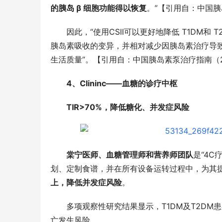
的胰岛 β 细胞功能得以恢复
。”【引用自：中国胰
因此，“使用CSII可以更好地降低 T1DM和
胰岛素吸收的变异，并相对减少因胰岛素治疗导
生活质量”。【引用自：中国胰岛素泵治疗指南（2
4、Clininc——血糖的诊疗中枢
TIR>70%，降低糖化、并发症风险
棠宁医师、血糖管理师和营养师团队
是“4
划、定制食谱，并在所有设备运转过程中，为其
上，降低并发症风险
。
多项观察性研究结果显示，T1DM及T2DM
亡发生风险。