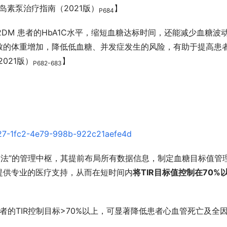
岛素泵治疗指南（2021版）
】
P684
 T2DM 患者的HbA1C水平，缩短血糖达标时间，还能减少血糖波
致的体重增加，降低低血糖、并发症发生的风险，有助于提高患
021版）
】
P682-683
C疗法”的管理中枢，其提前布局所有数据信息，制定血糖目标值管
提供专业的医疗支持，从而在短时间内
将TIR目标值控制在70%
患者的TIR控制目标>70%以上，可显著降低患者心血管死亡及全