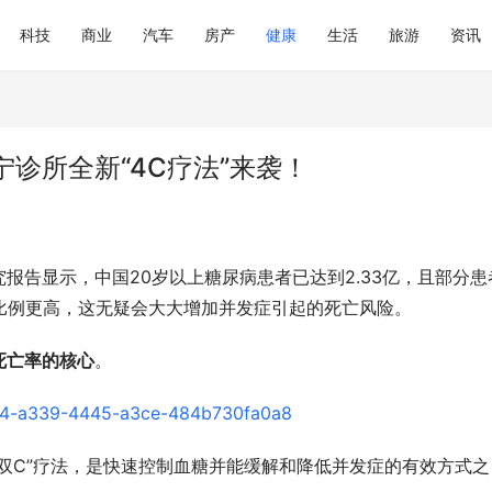
科技
商业
汽车
房产
健康
生活
旅游
资讯
诊所全新“4C疗法”来袭！
报告显示，中国20岁以上糖尿病患者已达到2.33亿，且部分患
或已出现至少一种并发症，病程超过10年的患者比例更高‌，这无疑会大大增加并发症引起的死亡风险。
死亡率的核心
。
双C”疗法，是快速控制血糖并能缓解和降低并发症的有效方式之