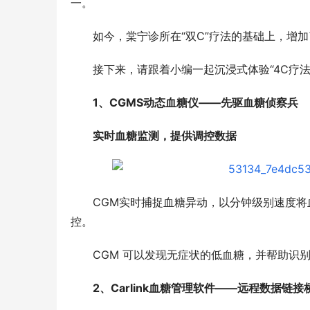
一。
如今，棠宁诊所在“双C”疗法的基础上，增
接下来，请跟着小编一起沉浸式体验“4C疗法
1、CGMS动态血糖仪——先驱血糖侦察兵
实时血糖监测，提供调控数据
CGM实时捕捉血糖异动，以分钟级别速度
控。
CGM 可以发现无症状的低血糖，并帮助识
2、Carlink血糖管理软件——远程数据链接