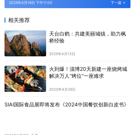
2025年4月16日 下午11:05
下一篇
相关推荐
天台白鹤：共建美丽城镇，助力枫
桥经验
2025年4月13日
火到爆！淄博20天新建一座烧烤城
解决万人“烤位”一座难求
2023年4月29日
SIAl国际食品展即将发布《2024中国餐饮创新白皮书》