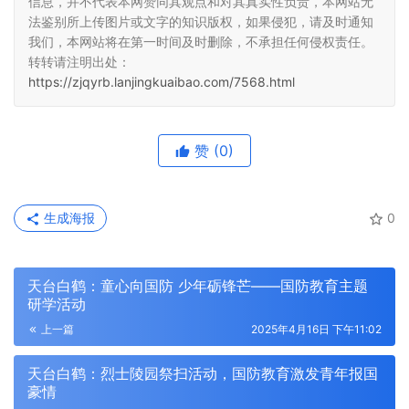
信息，并不代表本网赞同其观点和对其真实性负责，本网站无
法鉴别所上传图片或文字的知识版权，如果侵犯，请及时通知
我们，本网站将在第一时间及时删除，不承担任何侵权责任。
转转请注明出处：
https://zjqyrb.lanjingkuaibao.com/7568.html
赞
(0)
生成海报
0
天台白鹤：童心向国防 少年砺锋芒——国防教育主题
研学活动
上一篇
2025年4月16日 下午11:02
天台白鹤：烈士陵园祭扫活动，国防教育激发青年报国
豪情