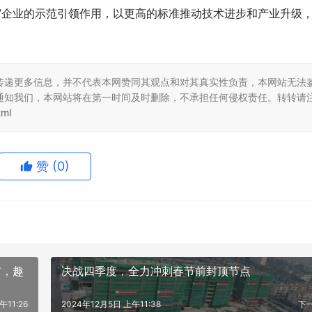
”企业的示范引领作用，以更高的标准推动技术进步和产业升级
传递更多信息，并不代表本网赞同其观点和对其真实性负责，本网站无法
通知我们，本网站将在第一时间及时删除，不承担任何侵权责任。转转请
tml
赞
(0)
布，趣
决战四季度，全力冲刺春节前封顶节点
午11:26
2024年12月5日 上午11:38
下