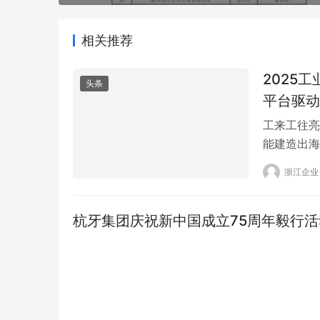
相关推荐
2025
头条
平台驱动
工来工往亮
能建造出海
来工往CE
浙江企业
台推动工业
共绘全球工
杭牙集团庆祝新中国成立75周年毅行