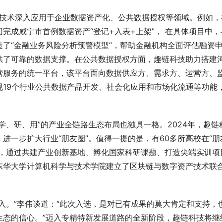
链技术深入应用于企业数据资产化、公共数据授权等领域。例如，
完成咸宁市首例数据资产“登记+入表+上架”， 在具体项目中，
了“金融业务风险分析预警模型”，帮助金融机构全面评估融资
供了可靠的数据支撑。在公共数据授权方面，趣链科技助力搭建
营服务的统一平台，该平台面向数据供应方、需求方、运营方、
19个行业公共数据产品开发、社会化应用和市场化流通等功能
学、研、用”的产业全链路生态布局也独具一格。2024年，趣链
进一步扩大行业“朋友圈”。值得一提的是，有60多所高校在“朋
作，通过共建产业创新基地、孵化国家科研课题、打造尖端实训项
东华大学计算机科学与技术学院建立了区块链与数字资产技术联
。
入。”李伟谈道：“此次入选，是对已有成果的莫大肯定和支持，
生态的信心。”迈入专精特新发展道路的全新阶段，趣链科技将继