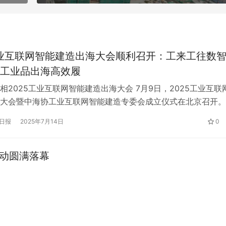
工业互联网智能建造出海大会顺利召开：工来工往数
工业品出海高效履
相2025工业互联网智能建造出海大会 7月9日，2025工业互联
大会暨中海协工业互联网智能建造专委会成立仪式在北京召开。
O汪焰林受邀出席大会并发表主题演讲，分享了工来工往以数智
日报
2025年7月14日
0
品出海、实现高效履约的创新模式与实践经验。 大会以“扬帆‘出海
业互联网合作新蓝图”为主题，旨在构建数字产业生态合作网络
活动圆满落幕