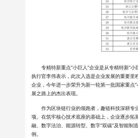
专精特新重点“小巨人”企业是从专精特新“
执行官李伟表示，此次入选是企业发展的重要里程
企业，今年进一步荣升为新一轮第一批国家重点“
展之路上的杰出表现。
作为区块链行业的领跑者，趣链科技深耕专业
刻丝工艺，东方金艺｜君佩黄金杭州大厦
CTHUL
项。在筑牢核心技术底座的基础上，企业逐步拓
店，以匠心重释高奢黄金
格轮廓
融、数字法治、能源转型、数字“双碳”及智能制
例。