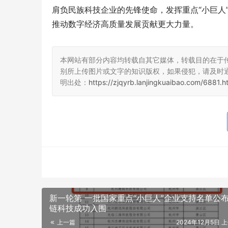
肩负民族科技企业的先锋使命，发挥重点“小巨人
推动数字经济高质量发展贡献更大力量。
本网站有部分内容均转载自其它媒体，转载目的在于
别所上传图片或文字的知识版权，如果侵犯，请及时
明出处：
https://zjqyrb.lanjingkuaibao.com/6881.h
新一轮第 一批国家重点“小巨人”企业支持名单公
链科技成功入围
上一篇
2024年12月5日 上