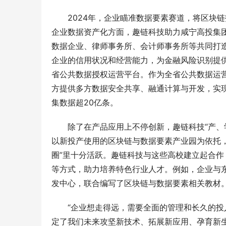
2024年，企业瞄准数据要素赛道，将区块
企业数据资产化方面，趣链科技助力咸宁高投集团
数据企业、律师事务所、会计师事务所等共同打造
企业的信用状况和经营能力，为金融风险识别提
省公共数据授权运营平台。作为全省公共数据运
方提供多方数据安全共享、融通计算与开发，实现
集数据超20亿条。
除了在产品应用上不停创新，趣链科技“产、
以新投产使用的区块链与数据要素产业园为依托，
圈”里十分活跃。趣链科技与这些高校建立起合
等方式，助力培养特色行业人才。例如，企业与
发中心，联合编写了区块链与数据要素相关教材
“企业想走得远，需要全面的管理和长久的投
定了我们未来攻坚新技术、拓展新应用、孕育新