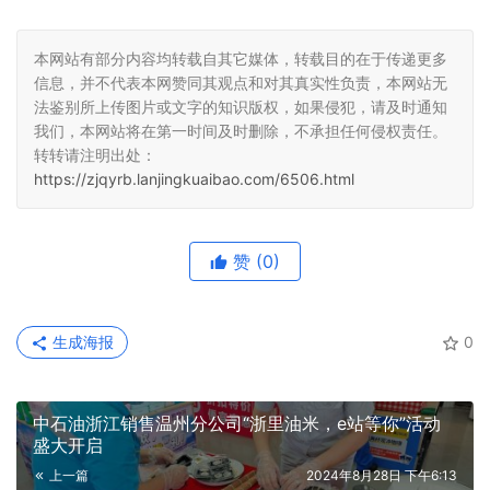
本网站有部分内容均转载自其它媒体，转载目的在于传递更多
信息，并不代表本网赞同其观点和对其真实性负责，本网站无
法鉴别所上传图片或文字的知识版权，如果侵犯，请及时通知
我们，本网站将在第一时间及时删除，不承担任何侵权责任。
转转请注明出处：
https://zjqyrb.lanjingkuaibao.com/6506.html
赞
(0)
生成海报
0
中石油浙江销售温州分公司“浙里油米，e站等你”活动
盛大开启
上一篇
2024年8月28日 下午6:13