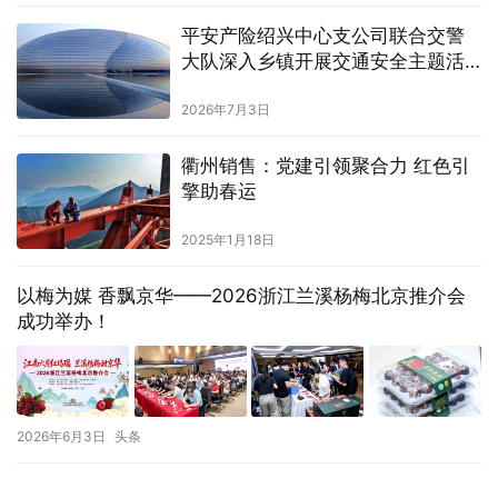
平安产险绍兴中心支公司联合交警
大队深入乡镇开展交通安全主题活
动
2026年7月3日
衢州销售：党建引领聚合力 红色引
擎助春运
2025年1月18日
以梅为媒 香飘京华——2026浙江兰溪杨梅北京推介会
成功举办！
2026年6月3日
头条