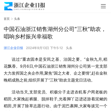
首页
头条
中国石油浙江销售湖州分公司“三秋”助农，
唱响乡村振兴幸福歌
浙江企业日报
2024年9月13日 下午5:12
头条
说过:“重农固本是安民之基、治国之要。”金秋九月,稻
花飘香。9月6日,中国石油浙江销售湖州分公司第一党支部
大力发挥国之央企作用,聚焦“国之大者、企之要情”,赶在金秋
晚稻成熟之前,组织开展了“三秋”助农主题党日活动。
活动当天,支部党员、积极分子走进农机客户周老板的
稻田,大家挽起裤腿、脱掉鞋子,光着脚丫迈进还游着泥鳅的
稻田,开展了除草志愿行动。由于泥巴裹脚,大家每拔完一个