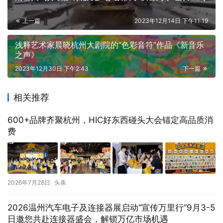
上一篇
2023年12月14日 下午11:19
浅释艺术家晨晓杭州大剧院的“色彩音符”作品《新音乐
之声》
2023年12月30日 下午2:43
下一篇
相关推荐
600+品牌齐聚杭州，HIC好东西碰头大会锚定高品质消
费
2026年7月28日
头条
2026温州汽车电子及连接器展启动“宣传万里行”9月3-5
日邀您共赴连接器盛会，解锁万亿市场机遇