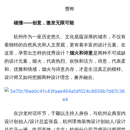
曹晔
碰撞——创意，激发无限可能
杭州作为一座历史悠久、文化底蕴深厚的城市，不仅有
着独特的自然风光和人文景观，更有着丰富的设计元素。在
这里，孕育出怎样的优秀设计？
烟火和诗意
是两种不可或缺
的设计元素，烟火，代表热烈、欢快和活力，诗意，代表柔
和、优雅和情感，烟火与诗意共存，才是生活真正的模样。
设计师又如何把握两种设计理念，兼并融合。
在沙龙对话环节，于颖以主持人身份，与杭州众典室内
设计创始人/设计总监张磊，杭州璞饰装饰设计创始人/设计
总监马一洲，尚层装饰（北京）杭州分公司导师设计师邓世