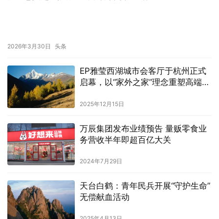
2026年3月30日
头条
EP雅莹西湖城市会客厅于杭州正式
启幕，以“家外之家”理念重塑高端商
业体验
2025年12月15日
万辰集团发布业绩预告 量贩零食业
务营收半年即超百亿大关
2024年7月29日
天台白鹤：青年民兵开展“守护生命”
无偿献血活动
2025年4月13日