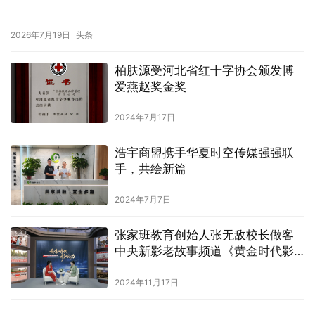
2026年7月19日
头条
柏肤源受河北省红十字协会颁发博
爱燕赵奖金奖
2024年7月17日
浩宇商盟携手华夏时空传媒强强联
手，共绘新篇
2024年7月7日
张家班教育创始人张无敌校长做客
中央新影老故事频道《黄金时代影
响力》栏目
2024年11月17日