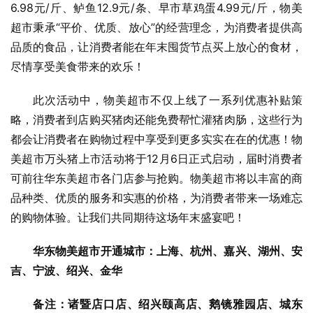
6.98元/斤、鲈鱼12.9元/条、早市草鸡蛋4.99元/斤，物美
超市秉承“平价、优质、放心”的经营理念，为消费者提供高
品质的食品，让消费者能在年末囤货节点买上放心的食材，
尽情享受美食带来的欢乐！
此次活动中，物美超市不仅上线了一系列优惠补贴策
略，消费者到店购买猪肉还能免费帮忙灌猪肉肠，这些行为
都会让消费者在购物过程中享受到更多实实在在的优惠！物
美超市万头猪上市活动将于12月6日正式启动，届时消费者
可前往华东美超市各门店参与抢购。物美超市将以丰富的商
品种类、优质的服务和实惠的价格，为消费者带来一场难忘
的购物体验。让我们共同期待这场年末盛宴吧！
华东物美超市开通城市：上海、杭州、嘉兴、湖州、安
吉、宁波、绍兴、金华
备注：诸暨店口店、绍兴颐高店、鹅镜雅园店、城东