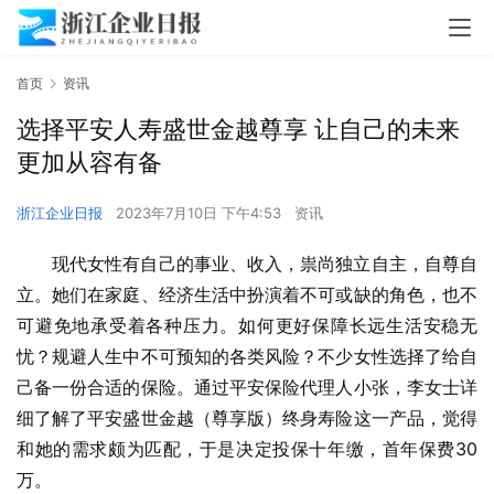
首页
资讯
选择平安人寿盛世金越尊享 让自己的未来
更加从容有备
浙江企业日报
2023年7月10日 下午4:53
资讯
现代女性有自己的事业、收入，祟尚独立自主，自尊自
立。她们在家庭、经济生活中扮演着不可或缺的角色，也不
可避免地承受着各种压力。如何更好保障长远生活安稳无
忧？规避人生中不可预知的各类风险？不少女性选择了给自
己备一份合适的保险。通过平安保险代理人小张，李女士详
细了解了平安盛世金越（尊享版）终身寿险这一产品，觉得
和她的需求颇为匹配，于是决定投保十年缴，首年保费30
万。