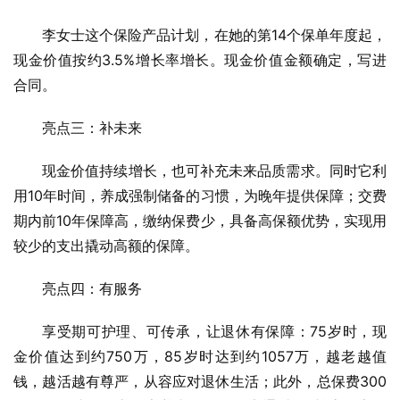
李女士这个保险产品计划，在她的第14个保单年度起，
现金价值按约3.5%增长率增长。现金价值金额确定，写进
合同。
亮点三：补未来
现金价值持续增长，也可补充未来品质需求。同时它利
用10年时间，养成强制储备的习惯，为晚年提供保障；交费
期内前10年保障高，缴纳保费少，具备高保额优势，实现用
较少的支出撬动高额的保障。
亮点四：有服务
享受期可护理、可传承，让退休有保障：75岁时，现
金价值达到约750万，85岁时达到约1057万，越老越值
钱，越活越有尊严，从容应对退休生活；此外，总保费300