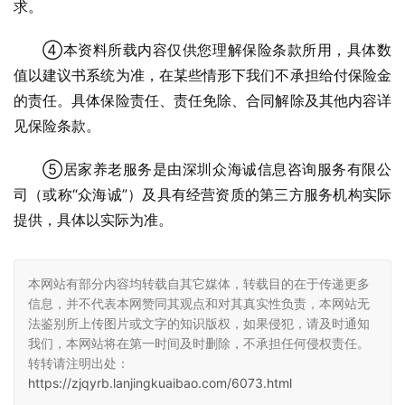
求。
④本资料所载内容仅供您理解保险条款所用，具体数
值以建议书系统为准，在某些情形下我们不承担给付保险金
的责任。具体保险责任、责任免除、合同解除及其他内容详
见保险条款。
⑤居家养老服务是由深圳众海诚信息咨询服务有限公
司（或称“众海诚”）及具有经营资质的第三方服务机构实际
提供，具体以实际为准。
本网站有部分内容均转载自其它媒体，转载目的在于传递更多
信息，并不代表本网赞同其观点和对其真实性负责，本网站无
法鉴别所上传图片或文字的知识版权，如果侵犯，请及时通知
我们，本网站将在第一时间及时删除，不承担任何侵权责任。
转转请注明出处：
https://zjqyrb.lanjingkuaibao.com/6073.html