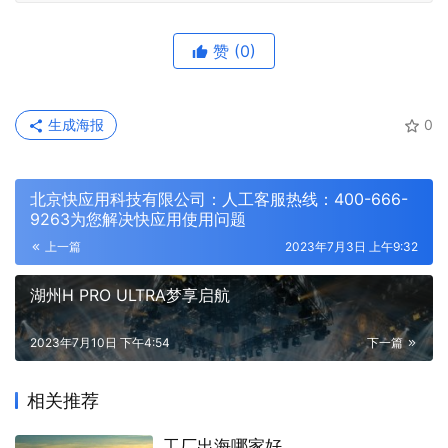
赞
(0)
生成海报
0
北京快应用科技有限公司：人工客服热线：400-666-
9263为您解决快应用使用问题
上一篇
2023年7月3日 上午9:32
湖州H PRO ULTRA梦享启航
2023年7月10日 下午4:54
下一篇
相关推荐
工厂出海哪家好