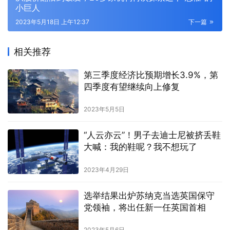
小巨人
2023年5月18日 上午12:37
下一篇
相关推荐
第三季度经济比预期增长3.9%，第
四季度有望继续向上修复
2023年5月5日
“人云亦云”！男子去迪士尼被挤丢鞋
大喊：我的鞋呢？我不想玩了
2023年4月29日
选举结果出炉苏纳克当选英国保守
党领袖，将出任新一任英国首相
2023年5月6日