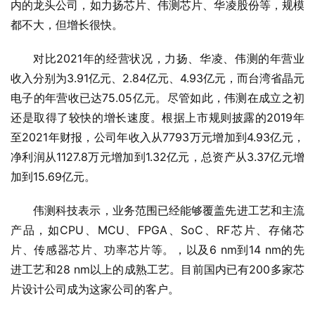
内的龙头公司，如力扬芯片、伟测芯片、华凌股份等，规模
都不大，但增长很快。
对比2021年的经营状况，力扬、华凌、伟测的年营业
收入分别为3.91亿元、2.84亿元、4.93亿元，而台湾省晶元
电子的年营收已达75.05亿元。尽管如此，伟测在成立之初
还是取得了较快的增长速度。根据上市规则披露的2019年
至2021年财报，公司年收入从7793万元增加到4.93亿元，
净利润从1127.8万元增加到1.32亿元，总资产从3.37亿元增
加到15.69亿元。
伟测科技表示，业务范围已经能够覆盖先进工艺和主流
产品，如CPU、MCU、FPGA、SoC、RF芯片、存储芯
片、传感器芯片、功率芯片等。，以及6 nm到14 nm的先
进工艺和28 nm以上的成熟工艺。目前国内已有200多家芯
片设计公司成为这家公司的客户。