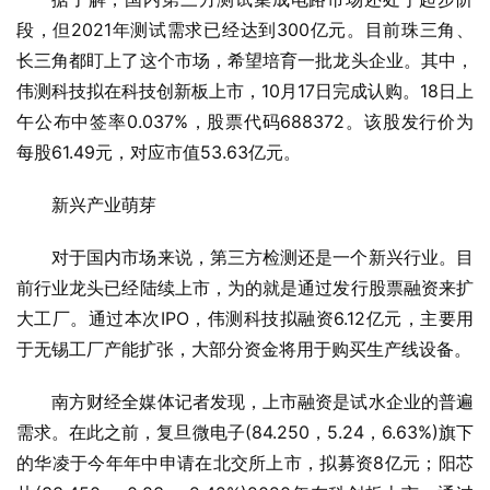
段，但2021年测试需求已经达到300亿元。目前珠三角、
长三角都盯上了这个市场，希望培育一批龙头企业。其中，
伟测科技拟在科技创新板上市，10月17日完成认购。18日上
午公布中签率0.037%，股票代码688372。该股发行价为
每股61.49元，对应市值53.63亿元。
新兴产业萌芽
对于国内市场来说，第三方检测还是一个新兴行业。目
前行业龙头已经陆续上市，为的就是通过发行股票融资来扩
大工厂。通过本次IPO，伟测科技拟融资6.12亿元，主要用
于无锡工厂产能扩张，大部分资金将用于购买生产线设备。
南方财经全媒体记者发现，上市融资是试水企业的普遍
需求。在此之前，复旦微电子(84.250，5.24，6.63%)旗下
的华凌于今年年中申请在北交所上市，拟募资8亿元；阳芯