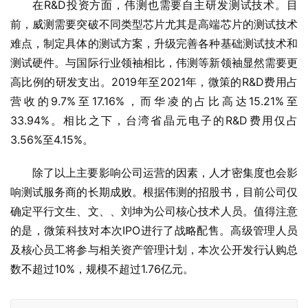
在R&D投资方面，伟测也需要自主研发测试技术。目
前，威测需要突破不同类型芯片尤其是高端芯片的测试技术
难点，制定具体的测试方案，升级完善各种基础测试技术和
测试硬件。与国际行业领袖相比，伟测等新领袖显然需要更
高比例的研发支出。2019年至2021年，微策的R&D费用占
营收的9.7%至17.16%，而华凌的占比高达15.21%至
33.94%。相比之下，台湾省晶元电子的R&D费用仅占
3.56%至4.15%。
除了以上主要影响公司运营的因素，人才密集度也会影
响测试服务商的长期成败。根据伟测的招股书，目前公司仅
确定平行文生、文、、刘坤为公司核心技术人员。值得注意
的是，微策科技对本次IPO进行了战略配售。高级管理人员
及核心员工将参与相关资产管理计划，本次公开发行认购总
数不超过10%，规模不超过1.76亿元。