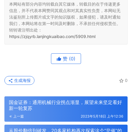
本网站有部分内容均转载自其它媒体，转载目的在于传递更多
信息，并不代表本网赞同其观点和对其真实性负责，本网站无
法鉴别所上传图片或文字的知识版权，如果侵犯，请及时通知
我们，本网站将在第一时间及时删除，不承担任何侵权责任。
转转请注明出处：
https://zjqyrb.lanjingkuaibao.com/5909.html
赞
(0)
生成海报
0
国金证券：通用机械行业拐点渐显，展望未来坚定看好
新一轮复苏
上一篇
2023年5月18日 上午12:36
从股价翻倍到破发，20多家机构再次探索这个“悲催”的