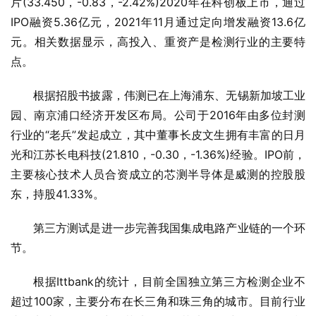
片(33.450，-0.83，-2.42%)2020年在科创板上市，通过
IPO融资5.36亿元，2021年11月通过定向增发融资13.6亿
元。相关数据显示，高投入、重资产是检测行业的主要特
点。
根据招股书披露，伟测已在上海浦东、无锡新加坡工业
园、南京浦口经济开发区布局。公司于2016年由多位封测
行业的“老兵”发起成立，其中董事长皮文生拥有丰富的日月
光和江苏长电科技(21.810，-0.30，-1.36%)经验。IPO前，
主要核心技术人员合资成立的芯测半导体是威测的控股股
东，持股41.33%。
第三方测试是进一步完善我国集成电路产业链的一个环
节。
根据Ittbank的统计，目前全国独立第三方检测企业不
超过100家，主要分布在长三角和珠三角的城市。目前行业