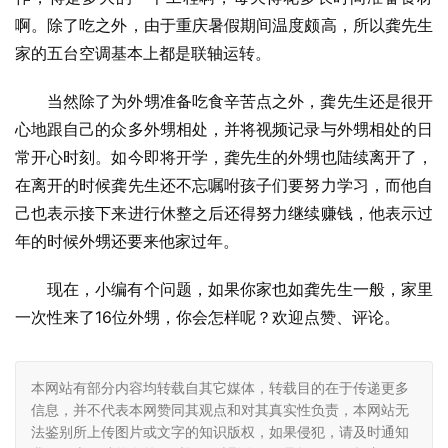
啊。除了吃之外，由于重庆暑假期间温度颇高，所以龚先生
家的五台空调基本上都是联轴运转。
当然除了为外甥准备吃食辛苦点之外，龚先生还是很开
心地跟自己的众多外甥相处，并将视频记录与外甥相处的日
常开心时刻。如今即将开学，龚先生的外甥也陆续离开了，
在离开的时候龚先生还不忘嘱咐孩子们要努力学习，而他自
己也表示接下来进行休整之后还得努力继续赚钱，他表示过
年的时候外甥还要来他家过年。
现在，小编有个问题，如果你家也如龚先生一般，家里
一次性来了16位外甥，你会怎样呢？欢迎点赞、评论。
本网站有部分内容均转载自其它媒体，转载目的在于传递更多
信息，并不代表本网赞同其观点和对其真实性负责，本网站无
法鉴别所上传图片或文字的知识版权，如果侵犯，请及时通知