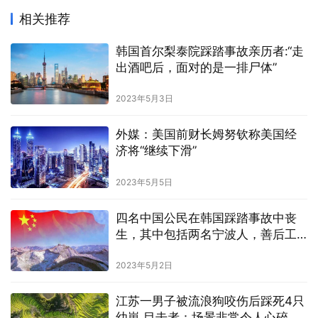
相关推荐
韩国首尔梨泰院踩踏事故亲历者:“走
出酒吧后，面对的是一排尸体”
2023年5月3日
外媒：美国前财长姆努钦称美国经
济将“继续下滑”
2023年5月5日
四名中国公民在韩国踩踏事故中丧
生，其中包括两名宁波人，善后工
作正在处理中
2023年5月2日
江苏一男子被流浪狗咬伤后踩死4只
幼崽 目击者：场景非常令人心碎