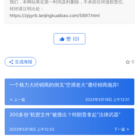
我们，本网站将在第一时间及时删除，不承担任何侵权责任。
转转请注明出处：
https://zjqyrb.lanjingkuaibao.com/5897.html
赞
(0)
生成海报
0
一个格力大经销商的倒戈“空调老大”遭经销商抛弃!
上一篇
2023年5月18日 上午12:31
300多份“机密文件”被搜出？特朗普拿起“法律武器”
2023年5月18日 上午12:33
下一篇