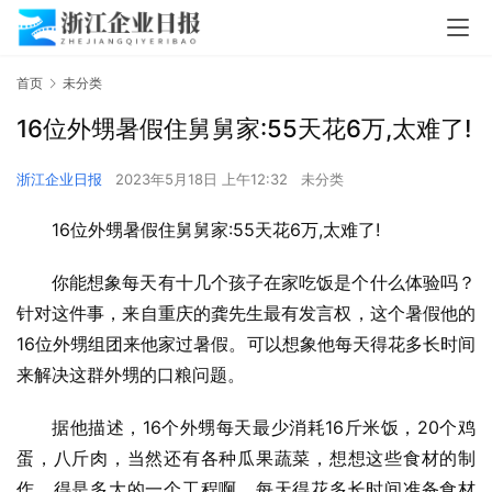
首页
未分类
16位外甥暑假住舅舅家:55天花6万,太难了!
浙江企业日报
2023年5月18日 上午12:32
未分类
16位外甥暑假住舅舅家:55天花6万,太难了!
你能想象每天有十几个孩子在家吃饭是个什么体验吗？
针对这件事，来自重庆的龚先生最有发言权，这个暑假他的
16位外甥组团来他家过暑假。可以想象他每天得花多长时间
来解决这群外甥的口粮问题。
据他描述，16个外甥每天最少消耗16斤米饭，20个鸡
蛋，八斤肉，当然还有各种瓜果蔬菜，想想这些食材的制
作，得是多大的一个工程啊，每天得花多长时间准备食材