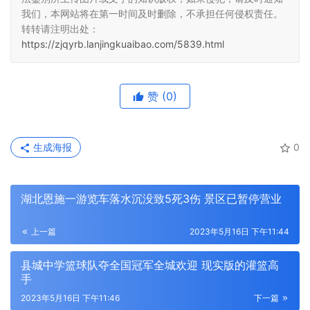
我们，本网站将在第一时间及时删除，不承担任何侵权责任。
转转请注明出处：
https://zjqyrb.lanjingkuaibao.com/5839.html
赞
(0)
生成海报
0
湖北恩施一游览车落水沉没致5死3伤 景区已暂停营业
上一篇
2023年5月16日 下午11:44
县城中学篮球队夺全国冠军全城欢迎 现实版的灌篮高
手
2023年5月16日 下午11:46
下一篇