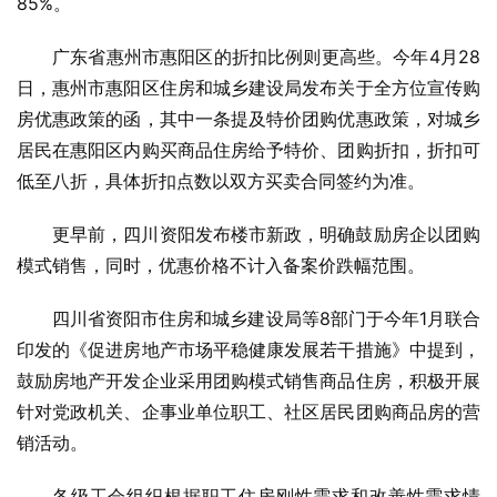
85%。
广东省惠州市惠阳区的折扣比例则更高些。今年4月28
日，惠州市惠阳区住房和城乡建设局发布关于全方位宣传购
房优惠政策的函，其中一条提及特价团购优惠政策，对城乡
居民在惠阳区内购买商品住房给予特价、团购折扣，折扣可
低至八折，具体折扣点数以双方买卖合同签约为准。
更早前，四川资阳发布楼市新政，明确鼓励房企以团购
模式销售，同时，优惠价格不计入备案价跌幅范围。
四川省资阳市住房和城乡建设局等8部门于今年1月联合
印发的《促进房地产市场平稳健康发展若干措施》中提到，
鼓励房地产开发企业采用团购模式销售商品住房，积极开展
针对党政机关、企事业单位职工、社区居民团购商品房的营
销活动。
各级工会组织根据职工住房刚性需求和改善性需求情