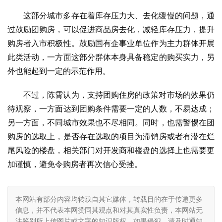
这部分城市多存在着库存压力大、去化缓慢的问题，通
过鼓励团购房，可以促进商品房去化，减轻库存压力，提升
购房者入市积极性。鼓励国有企事业单位作为主力群体开展
此类活动，一方面这部分群体本身具备稳定的购买实力，另
外也能起到一定的示范作用。
不过，陈霄认为，支持团购住房的政策对市场的效果仍
待观察，一方面达到团购条件需要一定的人数，不易达成；
另一方面，不同城市效果也不尽相同。同时，也需警惕在团
购房的选取上，是否存在选取的项目为滞销房或者有潜在烂
尾风险的楼盘，相关部门对开发商和楼盘的选择上也需要更
加谨慎，避免令购房者再次信心受挫。
本网站有部分内容均转载自其它媒体，转载目的在于传递更多
信息，并不代表本网赞同其观点和对其真实性负责，本网站无
法鉴别所上传图片或文字的知识版权，如果侵犯，请及时通知