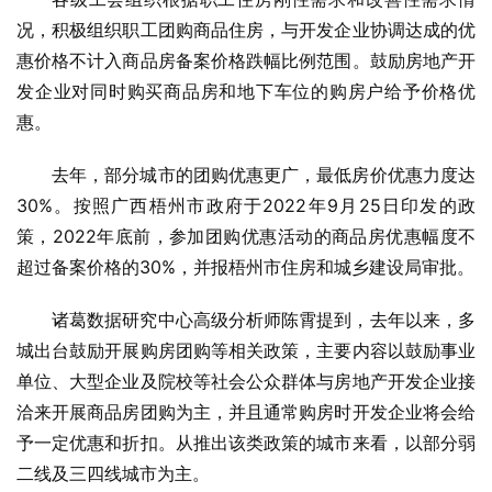
况，积极组织职工团购商品住房，与开发企业协调达成的优
惠价格不计入商品房备案价格跌幅比例范围。鼓励房地产开
发企业对同时购买商品房和地下车位的购房户给予价格优
惠。
去年，部分城市的团购优惠更广，最低房价优惠力度达
30%。按照广西梧州市政府于2022年9月25日印发的政
策，2022年底前，参加团购优惠活动的商品房优惠幅度不
超过备案价格的30%，并报梧州市住房和城乡建设局审批。
诸葛数据研究中心高级分析师陈霄提到，去年以来，多
城出台鼓励开展购房团购等相关政策，主要内容以鼓励事业
单位、大型企业及院校等社会公众群体与房地产开发企业接
洽来开展商品房团购为主，并且通常购房时开发企业将会给
予一定优惠和折扣。从推出该类政策的城市来看，以部分弱
二线及三四线城市为主。