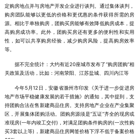
定购房地点并与房地产开发企业进行谈判。通过集体谈判，
购房团队能够以更低的价格和更优惠的条件获得所需的房
源。相比于单独购房，团购买房能够有效降低购房成本，提
高购房成功率。此外，团购买房还有更多的便利性和实用
性，如可以共享购房经验，减少购房风险，提高购房效率
等。
据不完全统计：大约有近20座城市发布了“购房团购”相
关政策及活动，比如：河南荥阳、江苏盐城、四川内江等
今年5月12日，安徽省滁州市印发《关于进一步促进房
地产市场平稳健康发展的若干措施》的通知，其中提到，支
持团购合法在售新建商品住房。支持房地产企业在产业集聚
区，开展集体团购活动。团购房源须是“五证”齐全的现房或
准现房(一年内竣工交付)，对满足团购条件购房的(一次性购
买3套以上等)，新建商品住房网签价格下浮不低于备案价格