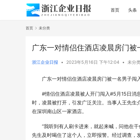
首页
头条
首页
未分类
广东一对情侣住酒店凌晨房门被
浙江企业日报
•
2023年5月16日 下午12:04
•
未分
广东一对情侣住酒店凌晨房门被一名男子闯
#情侣住酒店凌晨被人开门闯入#5月15日消
时，凌晨被打开，引发广泛关注。当事人王先生
在深圳南山区一家酒店。
“我听到有人刷卡进来，就起来喊，问他在干
先生及时喝住了这个人，立即报警。经过调查，