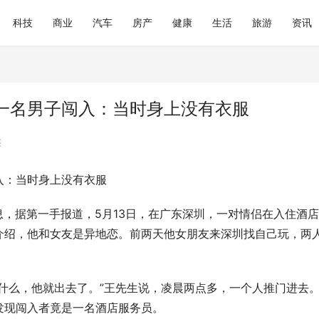
科技
商业
汽车
房产
健康
生活
旅游
资讯
一名男子闯入：当时身上没有衣服
类
入：当时身上没有衣服
息，据第一手报道，5月13日，在广东深圳，一对情侣在入住酒店
介绍，他和女友是异地恋。前两天他女朋友来深圳找自己玩，两
什么，他就出去了。”王先生说，凌晨两点多，一个人推门进去
发现闯入者竟是一名酒店服务员。