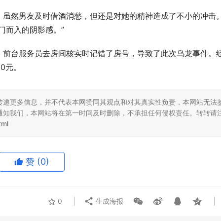
。虽然男友及时借酒消愁，但还是对她的精神造成了不小的冲击
门而入的阴影感。”
，前台服务员去房间核实时记错了房号，导致了此次乌龙事件。
0元。
传递更多信息，并不代表本网赞同其观点和对其真实性负责，本网站无法
通知我们，本网站将在第一时间及时删除，不承担任何侵权责任。转转请
tml
赞
(0)
0
生成海报