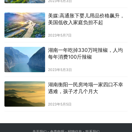
2023年5月3日
美媒:高通胀下婴儿用品价格飙升，
美国低收入家庭负担不起
2023年5月7日
湖南一年吃掉330万吨辣椒，人均
每年消费100斤辣椒
2023年5月3日
湖南衡阳一民房垮塌一家四口不幸
遇难，孩子才几个月大
2023年5月5日
关于我们
- 免责申明 - 招聘信息 -
联系我们