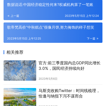
数据说话:中国经济稳定性何来?权威机构算了一笔账
上一篇
2023年5月15日 上午12:24
歌帝梵高价“中秋糕点”很像月饼,努力掩饰的样子想笑
2023年5月15日 上午12:25
下一篇
相关推荐
官方:前三季度国内总GDP同比增长
3.0%，国民经济持续向好
2023年5月6日
马斯克收购Twitter：时间线梳理，
恰逢与纳指下泻不谋而合